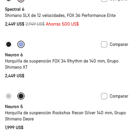
Spectral 6
Shimano SLX de 12 velocidades, FOX 36 Performance Elite
Precio
2,449 US$
2,949 US$
Ahorras 500 US$
original
Comparar
Nuevo
Neuron 6
Horquilla de suspensión FOX 34 Rhythm de 140 mm, Grupo
Shimano XT
2,449 US$
Comparar
Nuevo
Neuron 5
Horquilla de suspensión Rockshox Recon Silver 140 mm, Grupo
Shimano Deore
1,999 US$