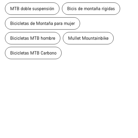
MTB doble suspensión
Bicis de montaña rígidas
Bicicletas de Montaña para mujer
Bicicletas MTB hombre
Mullet Mountainbike
Bicicletas MTB Carbono