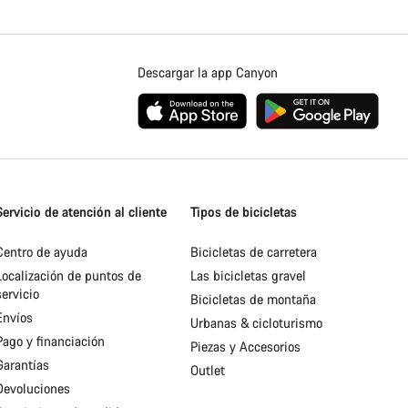
Descargar la app Canyon
Servicio de atención al cliente
Tipos de bicicletas
Centro de ayuda
Bicicletas de carretera
Localización de puntos de
Las bicicletas gravel
servicio
Bicicletas de montaña
Envíos
Urbanas & cicloturismo
Pago y financiación
Piezas y Accesorios
Garantías
Outlet
Devoluciones