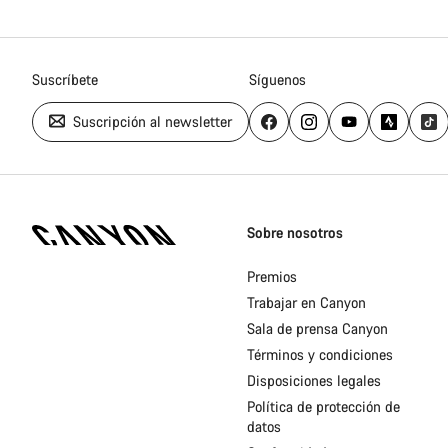
Suscríbete
Síguenos
Suscripción al newsletter
Canyon
Homepage
Sobre nosotros
Footer
Premios
Trabajar en Canyon
Sala de prensa Canyon
Términos y condiciones
Disposiciones legales
Política de protección de
datos