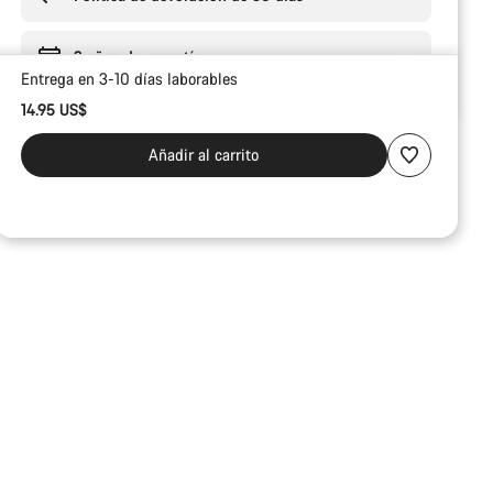
2 años de garantía
Entrega en 3-10 días laborables
14.95 US$
Añadir al carrito