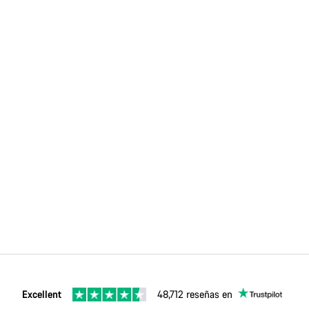
Excellent
48,712 reseñas en