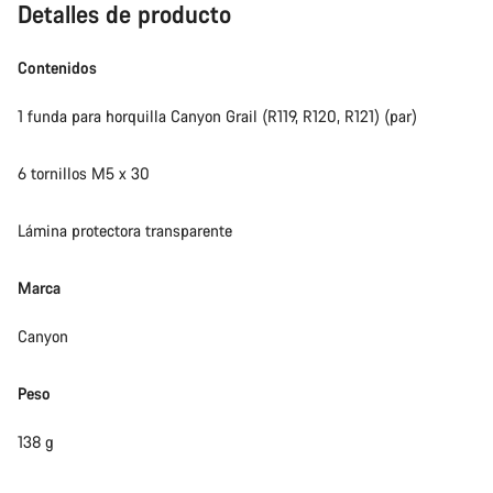
Detalles de producto
Contenidos
1 funda para horquilla Canyon Grail (R119, R120, R121) (par)
6 tornillos M5 x 30
Lámina protectora transparente
Marca
Canyon
Peso
138 g