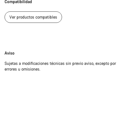
Compatibilidad
Ver productos compatibles
Exención
Aviso
de
Sujetas a modificaciones técnicas sin previo aviso, excepto por
responsabilidades
errores u omisiones.