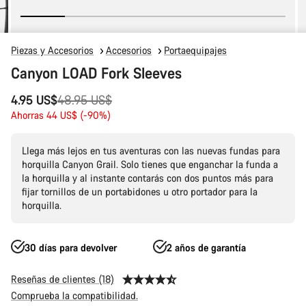
Piezas y Accesorios
Accesorios
Portaequipajes
Canyon LOAD Fork Sleeves
Precio
4.95 US$
48.95 US$
original
Ahorras 44 US$ (-90%)
Llega más lejos en tus aventuras con las nuevas fundas para
horquilla Canyon Grail. Solo tienes que enganchar la funda a
la horquilla y al instante contarás con dos puntos más para
fijar tornillos de un portabidones u otro portador para la
horquilla.
30 días para devolver
2 años de garantía
Reseñas de clientes (18)
Comprueba la compatibilidad.