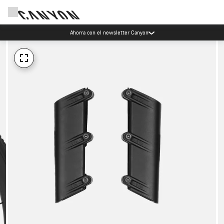
Ahorra con el newsletter Canyon