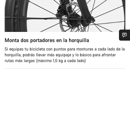
Monta dos portadores en la horquilla
¿Necesitas ayuda?
Si equipas tu bicicleta con puntos para monturas a cada lado de la
horquilla, podrás llevar más equipaje y lo básico para afrontar
rutas más largas (máximo 1,5 kg a cada lado)
Nuestros expertos estarán encantados de responder a tus
preguntas.
Abrir chat
Cerrar