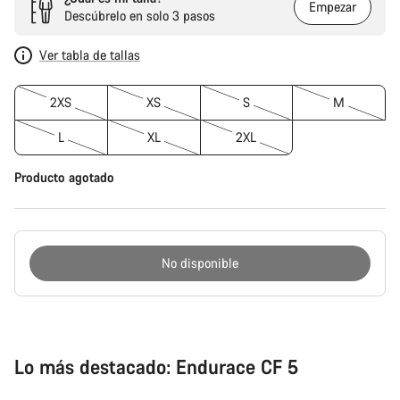
Empezar
Descúbrelo en solo 3 pasos
Ver tabla de tallas
2XS
XS
S
M
L
XL
2XL
Producto agotado
No disponible
Motivos
de
compra
Lo más destacado: Endurace CF 5