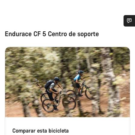
¿Necesitas ayuda?
Endurace CF 5 Centro de soporte
Nuestros expertos estarán encantados de responder a tus
preguntas.
Abrir chat
Cerrar
Comparar esta bicicleta