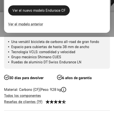
Ver el nuevo modelo Endurace CF
Carretera
Endurance
Endurace
CF
Ver el modelo anterior
Endurace CF 5
Una versátil bicicleta de carbono all-road de gran fondo
Espacio para cubiertas de hasta 38 mm de ancho
Tecnología VCLS: comodidad y velocidad
Grupo mecánico Shimano CUES
Ruedas de aluminio DT Swiss Endurance LN
30 días para devolver
6 años de garantía
Material: Carbono (CF)
Peso: 9.28 kg
Todos los componentes
Reseñas de clientes (19)