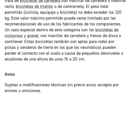
trata de
bicicletas de carretera
con manillar de carretera o manillar
recto,
bicicletas de triatlón
o de contrarreloj. El peso total
permitido (ciclista, equipaje y bicicleta) no debe exceder los 120
kg. Este valor máximo permitido puede verse limitado por las
recomendaciones de uso de los fabricantes de los componentes.
Un caso especial dentro de esta categoría son las
bicicletas de
ciclocross
y
gravel
, con manillar de carretera y frenos de disco o
cantilever. Estas bicicletas también son aptas para rodar por
pistas y senderos de tierra en las que los neumáticos pueden
perder el contacto con el suelo a causa de pequeños desniveles o
escalones de una altura de unos 15 a 20 cm.
Aviso
Sujetas a modificaciones técnicas sin previo aviso, excepto por
errores u omisiones.