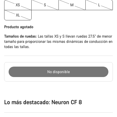
XS
S
M
L
XL
Producto agotado
Tamaños de ruedas:
Las tallas XS y S llevan ruedas 27.5" de menor
tamaño para proporcionar las mismas dinámicas de conducción en
todas las tallas.
No disponible
Motivos
de
compra
Lo más destacado: Neuron CF 8