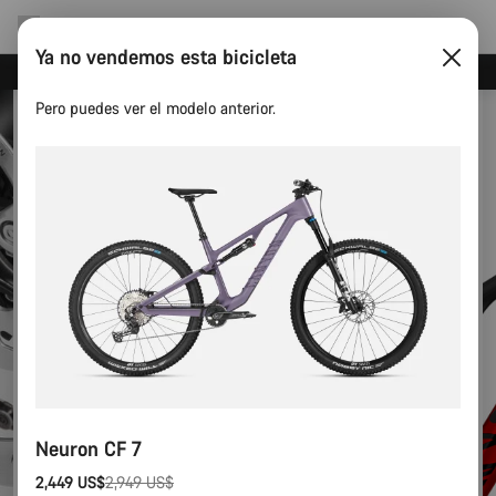
Ya no vendemos esta bicicleta
Ahorra con el newsletter Canyon
Pero puedes ver el modelo anterior.
Neuron CF 7
2,449 US$
2,949 US$
Precio