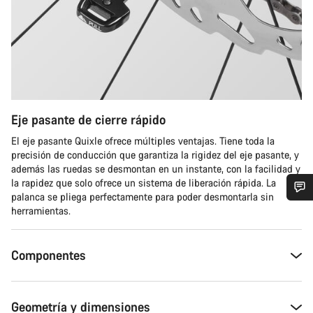
Eje pasante de cierre rápido
El eje pasante Quixle ofrece múltiples ventajas. Tiene toda la
precisión de conducción que garantiza la rigidez del eje pasante, y
además las ruedas se desmontan en un instante, con la facilidad y
la rapidez que solo ofrece un sistema de liberación rápida. La
palanca se pliega perfectamente para poder desmontarla sin
herramientas.
¿Necesitas ayuda?
Nuestros expertos estarán encantados de responder a tus
Componentes
preguntas.
Geometría y dimensiones
Abrir chat