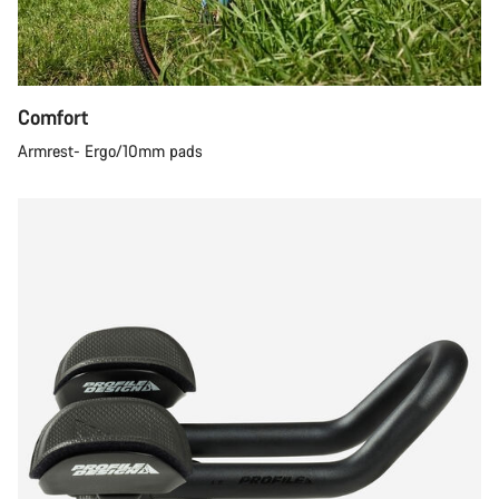
Comfort
Armrest- Ergo/10mm pads