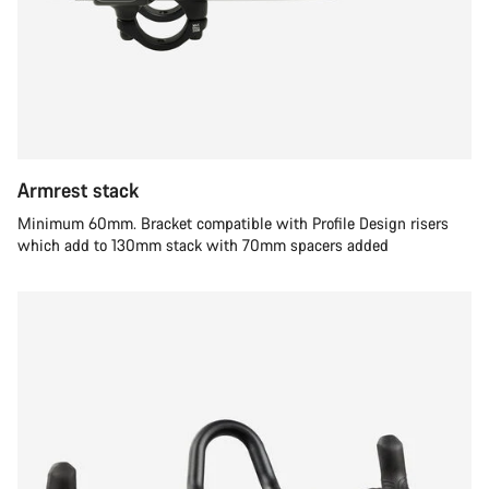
Armrest stack
Minimum 60mm. Bracket compatible with Profile Design risers
which add to 130mm stack with 70mm spacers added