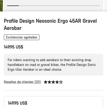
Profile Design Neosonic Ergo 45AR Gravel
Aerobar
Existencias agotadas
149.95 US$
For riders wanting to add aerobars to their existing drop
handlebars on road or gravel bikes, the Profile Design Sonic
Ergo 45ar Aerobar is an ideal choice.
Reseñas de clientes (20)
Configuración
149.95 US$
del