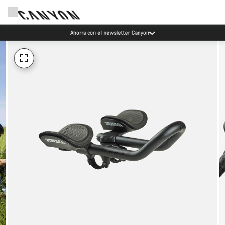
Ahorra con el newsletter Canyon