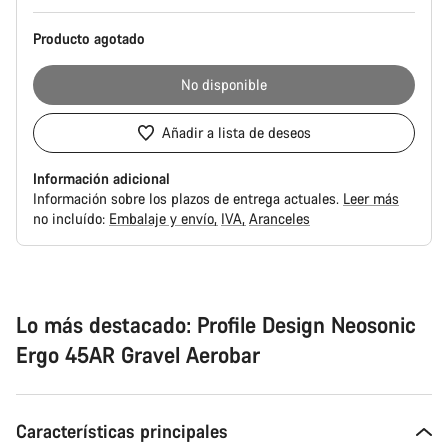
producto
Producto agotado
No disponible
Añadir a lista de deseos
Información adicional
Información sobre los plazos de entrega actuales.
Leer más
no incluído:
Embalaje y envío
IVA
Aranceles
Motivos
de
compra
Lo más destacado: Profile Design Neosonic
Ergo 45AR Gravel Aerobar
Características principales