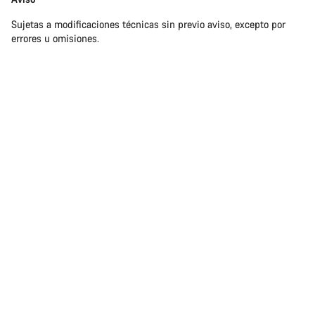
de
Sujetas a modificaciones técnicas sin previo aviso, excepto por
responsabilidades
errores u omisiones.