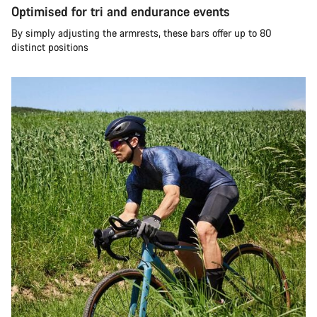
Optimised for tri and endurance events
By simply adjusting the armrests, these bars offer up to 80
distinct positions