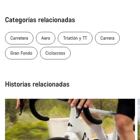
Categorías relacionadas
Carretera
Aero
Triatlón y TT
Carrera
Gran Fondo
Ciclocross
Historias relacionadas