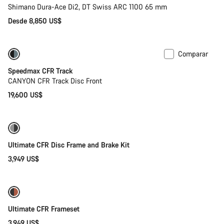
Shimano Dura-Ace Di2, DT Swiss ARC 1100 65 mm
Desde 8,850 US$
Comparar
Speedmax CFR Track
CANYON CFR Track Disc Front
19,600 US$
Ultimate CFR Disc Frame and Brake Kit
3,949 US$
Ultimate CFR Frameset
3,949 US$