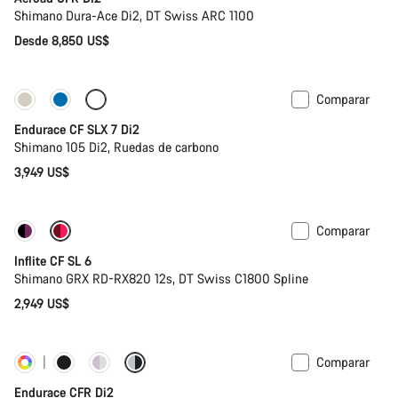
Shimano Dura-Ace Di2, DT Swiss ARC 1100
Desde 8,850 US$
Comparar
Solo disponible en talla XL
Endurace CF SLX 7 Di2
Shimano 105 Di2, Ruedas de carbono
3,949 US$
Comparar
Inflite CF SL 6
Shimano GRX RD-RX820 12s, DT Swiss C1800 Spline
2,949 US$
Comparar
Personalizar
Potenciómetro
Endurace CFR Di2