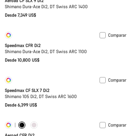
Aeroad CF SLX 9 Di2
Shimano Dura-Ace Di2, DT Swiss ARC 1400
Desde 7,349 US$
Comparar
Personalizar
Nuevo
Speedmax CFR Di2
Shimano Dura-Ace Di2, DT Swiss ARC 1100
Desde 10,800 US$
Comparar
Personalizar
Próximamente
Speedmax CF SLX 7 Di2
Shimano 105 Di2, DT Swiss ARC 1600
Desde 6,399 US$
Comparar
Personalizar
Potenciómetro
Aeroad CFR Di2