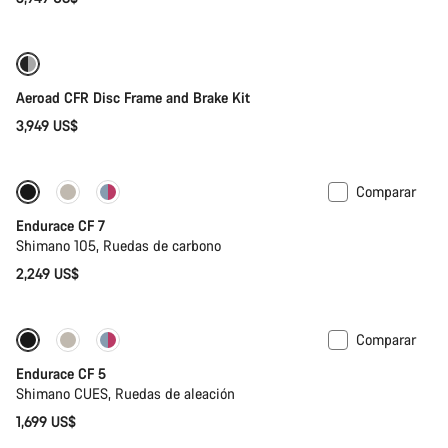
Solo disponible en talla 2XS
Aeroad CFR Disc Frame and Brake Kit
3,949 US$
Comparar
Próximamente
Endurace CF 7
Shimano 105, Ruedas de carbono
2,249 US$
Comparar
Próximamente
Nuevo
Endurace CF 5
Shimano CUES, Ruedas de aleación
1,699 US$