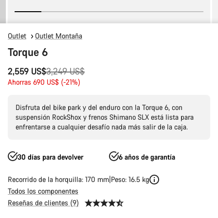
Outlet
Outlet Montaña
Torque 6
Precio
2,559 US$
3,249 US$
original
Ahorras 690 US$ (-21%)
Disfruta del bike park y del enduro con la Torque 6, con
suspensión RockShox y frenos Shimano SLX está lista para
enfrentarse a cualquier desafío nada más salir de la caja.
30 días para devolver
6 años de garantía
Recorrido de la horquilla: 170 mm
Peso: 16.5 kg
Todos los componentes
Reseñas de clientes (9)