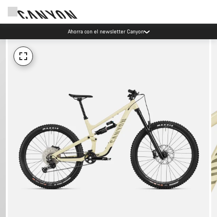
Ahorra con el newsletter Canyon