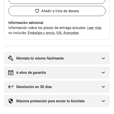
Añadir a lista de deseos
Información adicional
Información sobre los plazos de entrega actuales.
Leer más
no incluído:
Embalaje y envío
IVA
Aranceles
Motivos
de
compra
Móntala tú mismo fácilmente
6 años de garantía
Devolución en 30 días
Máxima protección para enviar tu bicicleta