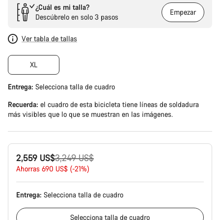
¿Cuál es mi talla?
Empezar
Descúbrelo en solo 3 pasos
Ver tabla de tallas
XL
Entrega:
Selecciona
talla de cuadro
Recuerda:
el cuadro de esta bicicleta tiene líneas de soldadura
más visibles que lo que se muestran en las imágenes.
Precio
2,559 US$
3,249 US$
original
Ahorras 690 US$ (-21%)
Entrega:
Selecciona
talla de cuadro
Selecciona
talla de cuadro