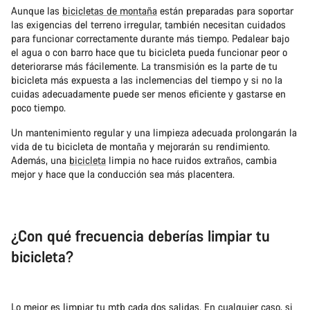
Aunque las
bicicletas de montaña
están preparadas para soportar
las exigencias del terreno irregular, también necesitan cuidados
para funcionar correctamente durante más tiempo. Pedalear bajo
el agua o con barro hace que tu bicicleta pueda funcionar peor o
deteriorarse más fácilemente. La transmisión es la parte de tu
bicicleta más expuesta a las inclemencias del tiempo y si no la
cuidas adecuadamente puede ser menos eficiente y gastarse en
poco tiempo.
Un mantenimiento regular y una limpieza adecuada prolongarán la
vida de tu bicicleta de montaña y mejorarán su rendimiento.
Además, una
bicicleta
limpia no hace ruidos extraños, cambia
mejor y hace que la conducción sea más placentera.
¿Con qué frecuencia deberías limpiar tu
bicicleta?
Lo mejor es limpiar tu mtb cada dos salidas. En cualquier caso, si