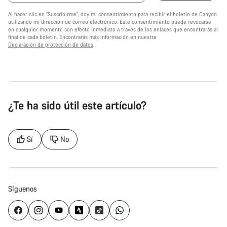
Al hacer clic en “Suscribirme”, doy mi consentimiento para recibir el boletín de Canyon
utilizando mi dirección de correo electrónico. Este consentimiento puede revocarse
en cualquier momento con efecto inmediato a través de los enlaces que encontrarás al
final de cada boletín. Encontrarás más información en nuestra
Declaración de protección de datos
.
¿Te ha sido útil este artículo?
Sí
No
Síguenos