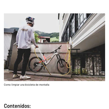
Como limpiar una bicicleta de montaña
Contenidos: