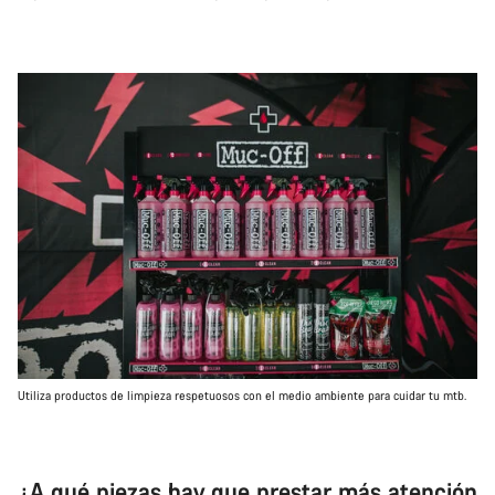
Utiliza productos de limpieza respetuosos con el medio ambiente para cuidar tu mtb.
¿A qué piezas hay que prestar más atención