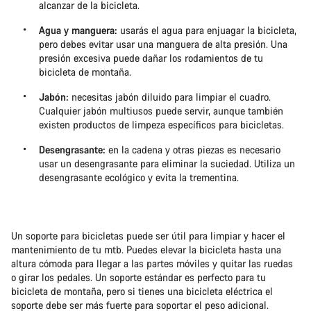
alcanzar de la bicicleta.
Agua y manguera:
usarás el agua para enjuagar la bicicleta,
pero debes evitar usar una manguera de alta presión. Una
presión excesiva puede dañar los rodamientos de tu
bicicleta de montaña.
Jabón:
necesitas jabón diluido para limpiar el cuadro.
Cualquier jabón multiusos puede servir, aunque también
existen productos de limpeza específicos para bicicletas.
Desengrasante:
en la cadena y otras piezas es necesario
usar un desengrasante para eliminar la suciedad. Utiliza un
desengrasante ecológico y evita la trementina.
Un soporte para bicicletas puede ser útil para limpiar y hacer el
mantenimiento de tu mtb. Puedes elevar la bicicleta hasta una
altura cómoda para llegar a las partes móviles y quitar las ruedas
o girar los pedales. Un soporte estándar es perfecto para tu
bicicleta de montaña, pero si tienes una bicicleta eléctrica el
soporte debe ser más fuerte para soportar el peso adicional.