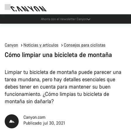
Eventos Canyon
Canyon
Noticias y artículos
Consejos para ciclistas
Cómo limpiar una bicicleta de montaña
Limpiar tu bicicleta de montaña puede parecer una
tarea mundana, pero hay detalles esenciales que
debes tener en cuenta para mantener su buen
funcionamiento. ¿Cómo limpias tu bicicleta de
montaña sin dañarla?
Canyon.com
Publicado: jul 30, 2021