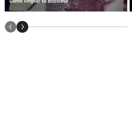
Cómo limpiar tu bicicleta