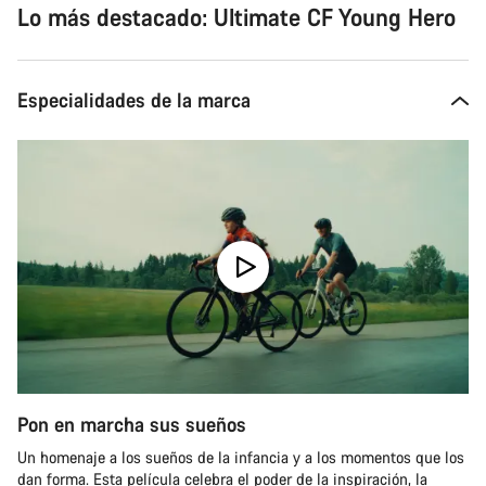
Lo más destacado: Ultimate CF Young Hero
Especialidades de la marca
Pon en marcha sus sueños
Un homenaje a los sueños de la infancia y a los momentos que los
dan forma. Esta película celebra el poder de la inspiración, la