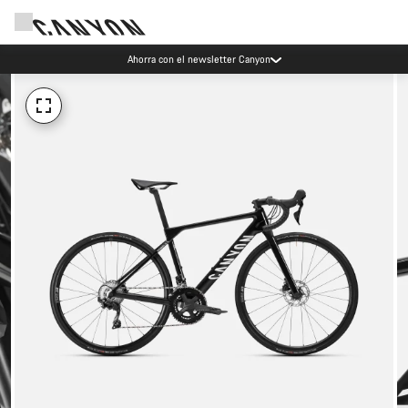
Ahorra con el newsletter Canyon