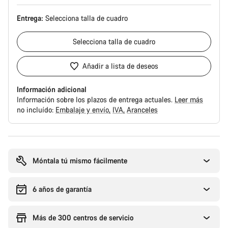
Entrega:
Selecciona
talla de cuadro
Selecciona
talla de cuadro
Añadir a lista de deseos
Información adicional
Información sobre los plazos de entrega actuales.
Leer más
no incluído:
Embalaje y envío
IVA
Aranceles
Motivos
de
compra
Móntala tú mismo fácilmente
6 años de garantía
Más de 300 centros de servicio