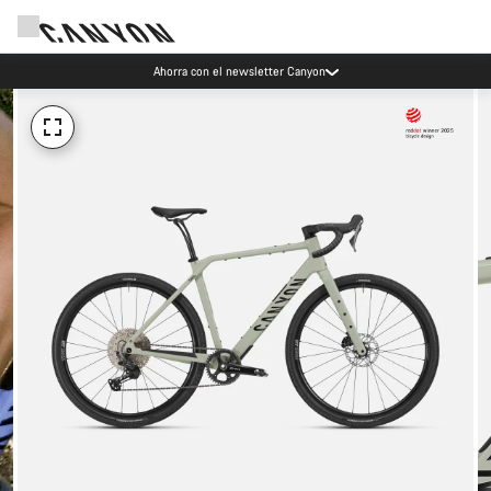
Ahorra con el newsletter Canyon