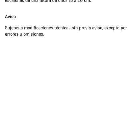
escalones de una altura de unos 15 a 20 cm.
Aviso
Sujetas a modificaciones técnicas sin previo aviso, excepto por
errores u omisiones.