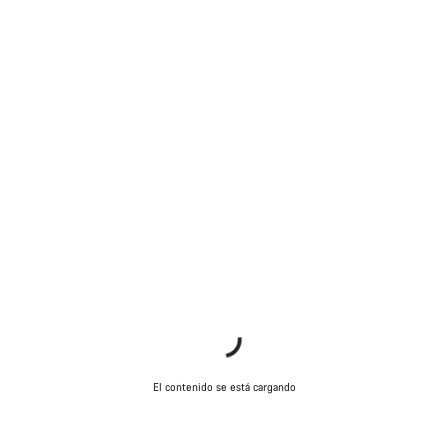
El contenido se está cargando