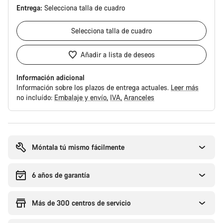
Entrega:
Selecciona
talla de cuadro
Selecciona
talla de cuadro
Añadir a lista de deseos
Información adicional
Información sobre los plazos de entrega actuales.
Leer más
no incluído:
Embalaje y envío
IVA
Aranceles
Motivos
de
compra
Móntala tú mismo fácilmente
6 años de garantía
Más de 300 centros de servicio