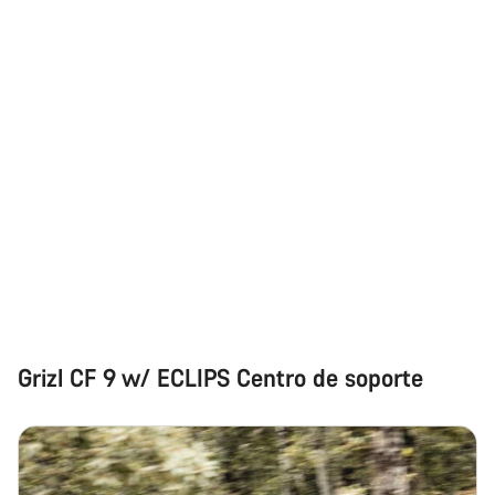
Nuestros expertos estarán encantados de responder a tus
preguntas.
Abrir chat
Cerrar
Grizl CF 9 w/ ECLIPS Centro de soporte