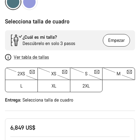
Selecciona talla de cuadro
¿Cuál es mi talla?
Empezar
Descúbrelo en solo 3 pasos
Ver tabla de tallas
2XS
XS
S
M
L
XL
2XL
Entrega:
Selecciona
talla de cuadro
6,849 US$