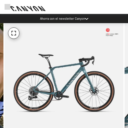
Ahorra con el newsletter Canyon