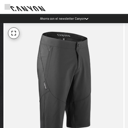
Ahorra con el newsletter Canyon