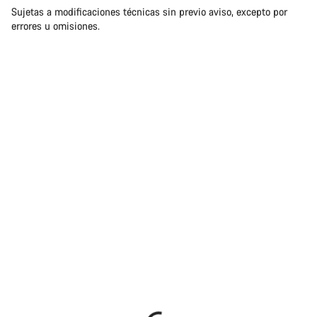
Sujetas a modificaciones técnicas sin previo aviso, excepto por
responsabilidades
errores u omisiones.