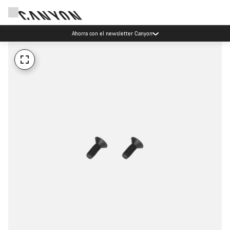
Ahorra con el newsletter Canyon