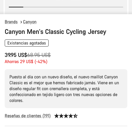
Brands
Canyon
Canyon Men's Classic Cycling Jersey
Existencias agotadas
Precio
39.95 US$
68.95 US$
original
Ahorras 29 US$ (-42%)
Puesto al día con un nuevo diseño, el nuevo maillot Canyon
Classic es el mejor que hemos fabricado jamás. Viene en un
diseño regular fit con cremallera completa, y está
confeccionado en tejido ligero con tres nuevas opciones de
colores.
Reseñas de clientes (191)