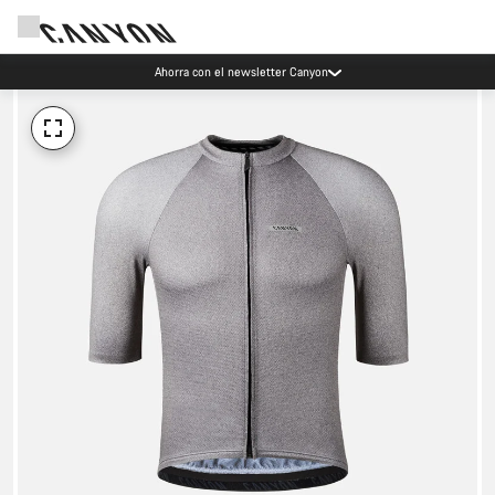
Ahorra con el newsletter Canyon