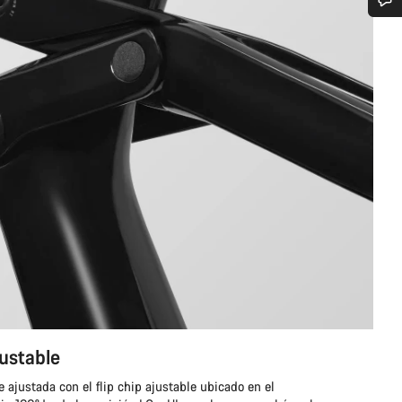
¿Necesitas ayuda?
Nuestros expertos estarán encantados de responder a tus preguntas.
Abrir chat
Cerrar
ustable
ajustada con el flip chip ajustable ubicado en el