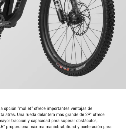
la opción “mullet" ofrece importantes ventajas de
sta atrás. Una rueda delantera más grande de 29” ofrece
 mayor tracción y capacidad para superar obstáculos,
7.5” proporciona máxima maniobrabilidad y aceleración para