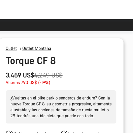
Outlet
Outlet Montaña
Torque CF 8
Precio
3,459 US$
4,249 US$
original
Ahorras 790 US$ (-19%)
¿Vueltas en el bike park o senderos de enduro? Con la
nueva Torque CF 8, su geometría progresiva, altamente
ajustable y las opciones de tamaño de rueda mullet o
29, tendrás una bicicleta que puede con todo.