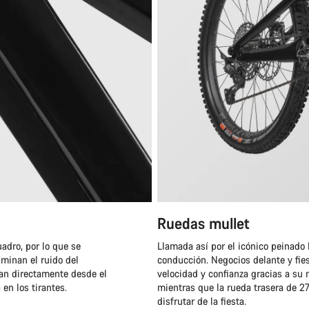
Ruedas mullet
adro, por lo que se
Llamada así por el icónico peinado 
iminan el ruido del
conducción. Negocios delante y fie
van directamente desde el
velocidad y confianza gracias a su
 en los tirantes.
mientras que la rueda trasera de 2
disfrutar de la fiesta.