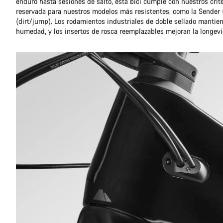
enduro hasta sesiones de salto, esta bici cumple con nuestros crite
reservada para nuestros modelos más resistentes, como la Sender 
(dirt/jump). Los rodamientos industriales de doble sellado mantien
humedad, y los insertos de rosca reemplazables mejoran la longevi