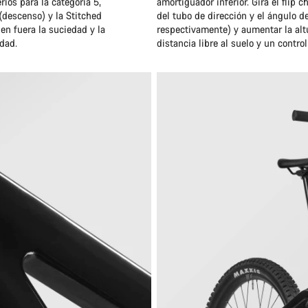
rios para la categoría 5,
amortiguador inferior. Gira el flip 
(descenso) y la Stitched
del tubo de dirección y el ángulo d
en fuera la suciedad y la
respectivamente) y aumentar la alt
dad.
distancia libre al suelo y un contro