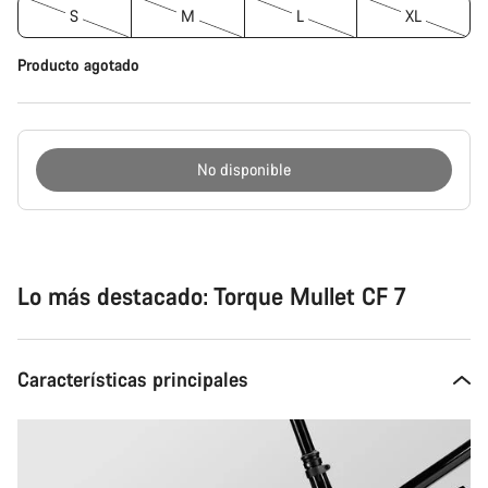
S
M
L
XL
Producto agotado
No disponible
Motivos
de
compra
Lo más destacado: Torque Mullet CF 7
Características principales