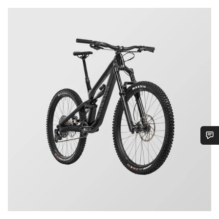
¿Necesitas ayuda?
Nuestros expertos estarán encantados de responder a tus
preguntas.