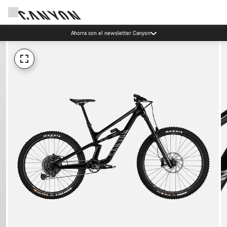
Ahorra con el newsletter Canyon