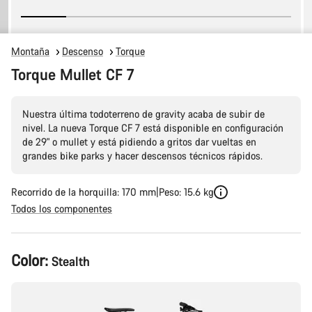
Montaña
Descenso
Torque
Torque Mullet CF 7
Nuestra última todoterreno de gravity acaba de subir de
nivel. La nueva Torque CF 7 está disponible en configuración
de 29" o mullet y está pidiendo a gritos dar vueltas en
grandes bike parks y hacer descensos técnicos rápidos.
Recorrido de la horquilla: 170 mm
Peso: 15.6 kg
Todos los componentes
Configuración
Color:
Stealth
del
producto