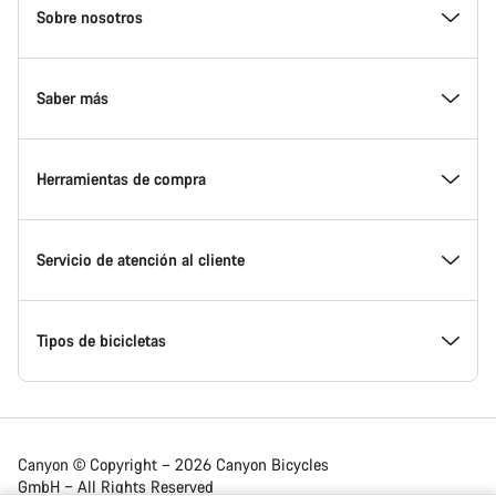
Homepage
Sobre nosotros
Footer
Conoce Canyon
Saber más
Innovación en Canyon
Eventos
Herramientas de compra
Canyon Factory Racing
Encuentra un punto de servicio Canyon
Encuentra tu bicicleta
Servicio de atención al cliente
Premios
Equipos, deportistas y ciclistas
Bicicletas disponibles
Centro de ayuda
Tipos de bicicletas
Trabajar en Canyon
Noticias y artículos
Calcula tu talla Canyon
Localización de puntos de servicio
Bicicletas de carretera
Canyon © Copyright – 2026 Canyon Bicycles
GmbH – All Rights Reserved