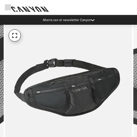
Ahorra con el newsletter Canyon