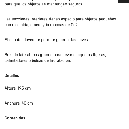
para que los objetos se mantengan seguros
¿Necesitas ayuda?
Las secciones interiores tienen espacio para objetos pequeños
Nuestros expertos estarán encantados de responder a tus
como comida, dinero y bombonas de Co2
preguntas.
El clip del llavero te permite guardar las llaves
Abrir chat
Bolsillo lateral más grande para llevar chaquetas ligeras,
calentadores o bolsas de hidratación.
Cerrar
Detalles
Altura: 19,5 cm
Anchura: 48 cm
Contenidos