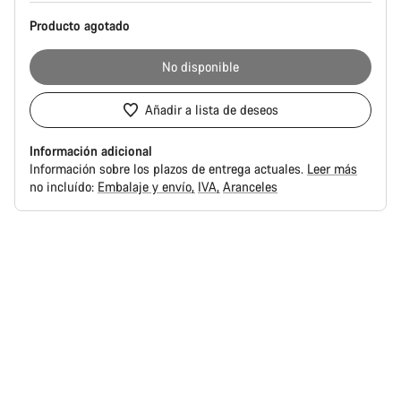
Producto agotado
No disponible
Añadir a lista de deseos
Información adicional
Información sobre los plazos de entrega actuales.
Leer más
no incluído:
Embalaje y envío
IVA
Aranceles
Motivos
de
compra