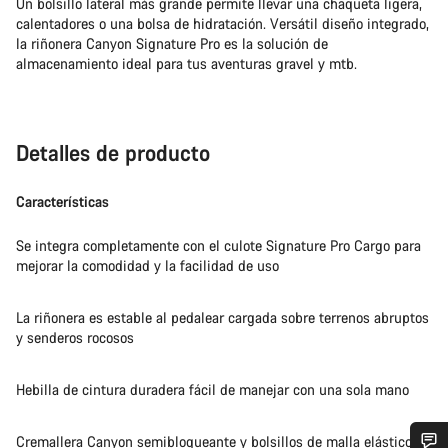
Un bolsillo lateral más grande permite llevar una chaqueta ligera,
calentadores o una bolsa de hidratación. Versátil diseño integrado,
la riñonera Canyon Signature Pro es la solución de
almacenamiento ideal para tus aventuras gravel y mtb.
Detalles de producto
Características
Se integra completamente con el culote Signature Pro Cargo para
mejorar la comodidad y la facilidad de uso
La riñonera es estable al pedalear cargada sobre terrenos abruptos
y senderos rocosos
Hebilla de cintura duradera fácil de manejar con una sola mano
Cremallera Canyon semibloqueante y bolsillos de malla elásticos