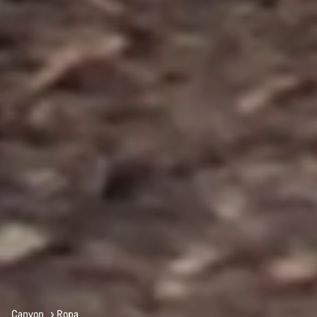
Canyon
Ropa