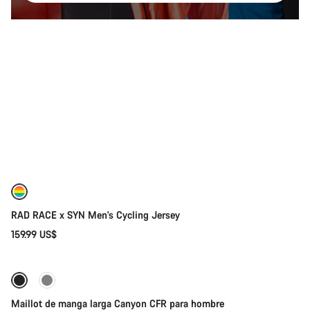
Selección rápida
Nuevo
RAD RACE x SYN Men's Cycling Jersey
159.99 US$
Selección rápida
Disponible
Maillot de manga larga Canyon CFR para hombre