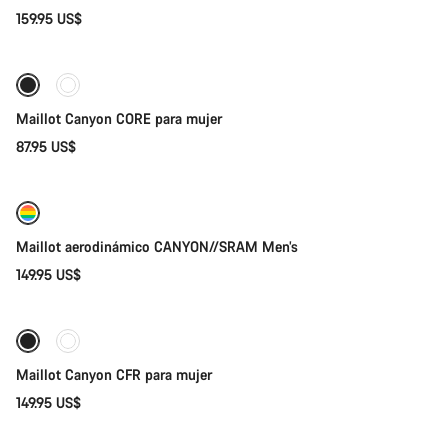
159.95 US$
Selección rápida
Maillot Canyon CORE para mujer
87.95 US$
Selección rápida
Nuevo
Maillot aerodinámico CANYON//SRAM Men’s
149.95 US$
Selección rápida
Maillot Canyon CFR para mujer
149.95 US$
Selección rápida