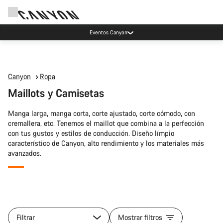
Eventos Canyon
Canyon
Ropa
Maillots y Camisetas
Manga larga, manga corta, corte ajustado, corte cómodo, con
cremallera, etc. Tenemos el maillot que combina a la perfección
con tus gustos y estilos de conducción. Diseño límpio
característico de Canyon, alto rendimiento y los materiales más
avanzados.
Todos
los
Filtrar
Mostrar filtros