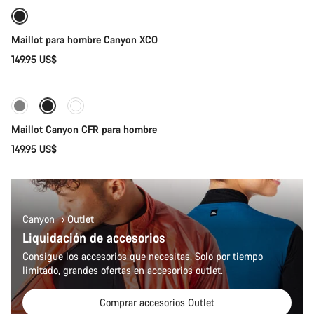
Nuevo
Maillot para hombre Canyon XCO
149.95 US$
Selección rápida
Disponible
Maillot Canyon CFR para hombre
149.95 US$
Canyon
Outlet
Liquidación de accesorios
Consigue los accesorios que necesitas. Solo por tiempo
limitado, grandes ofertas en accesorios outlet.
Comprar accesorios Outlet