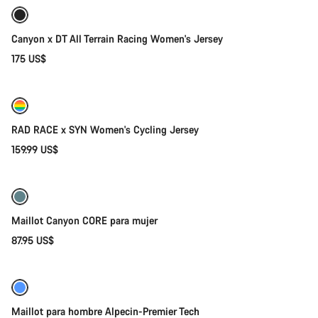
Canyon x DT All Terrain Racing Women's Jersey
175 US$
Selección rápida
RAD RACE x SYN Women's Cycling Jersey
159.99 US$
Selección rápida
Maillot Canyon CORE para mujer
87.95 US$
Selección rápida
Nuevo
Maillot para hombre Alpecin-Premier Tech