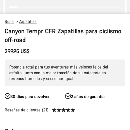
Ropa
Zapatillas
Canyon Tempr CFR Zapatillas para ciclismo
off-road
299.95 US$
Potencia total para tus aventuras más veloces lejos del
asfalto, junto con la mejor tracción de su categoría en
terrenos húmedos y secos por igual.
30 días para devolver
2 años de garantía
Reseñas de clientes (21)
Configuración