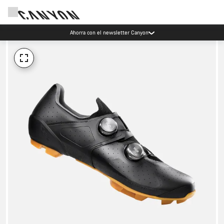
Ahorra con el newsletter Canyon