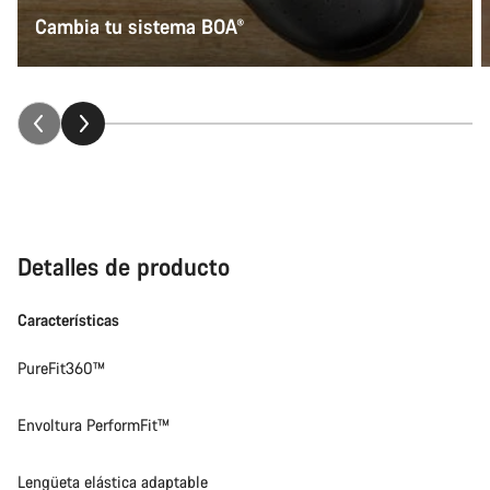
Cambia tu sistema BOA®
Detalles de producto
Características
PureFit360™
Envoltura PerformFit™
Lengüeta elástica adaptable