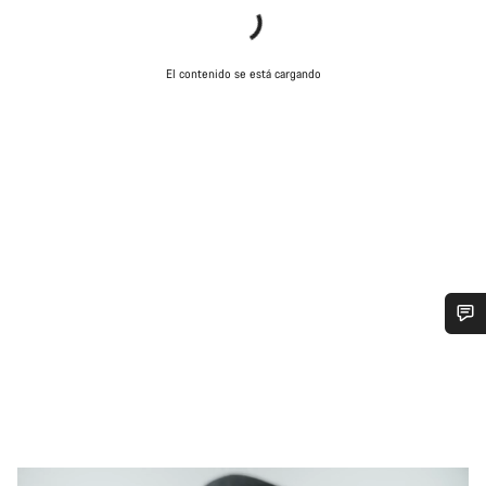
El contenido se está cargando
¿Necesitas ayuda?
Nuestros expertos estarán encantados de responder a tus
preguntas.