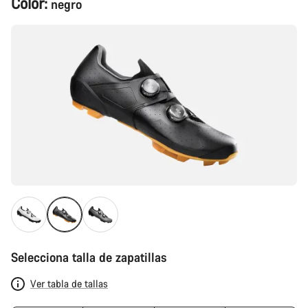
Color:
negro
del
producto
Selecciona talla de zapatillas
Ver tabla de tallas