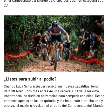
en el Campeonato del Mundo de Ciclocross 2024 en categoría sub
23.
¿Listos para subir al podio?
Cuando Luca Schwarzbauer recibió sus nuevas zapatillas Tempr
CFR Off-Road unos días antes de una carrera XCC de la máxima
importancia, no dudó en calzárselas para competir con ellas. Desde
entonces apenas se las ha quitado, y las ha puesto a prueba una y
otra vez el máximo nivel, en el circuito del Campeonato del Mundo.