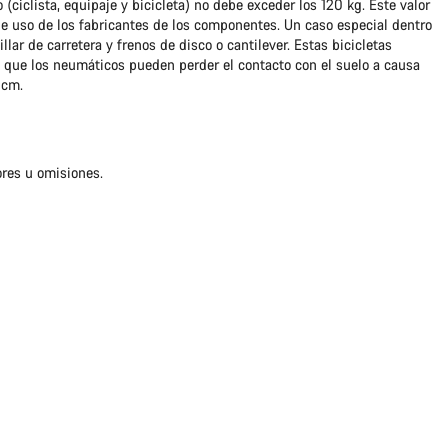
o (ciclista, equipaje y bicicleta) no debe exceder los 120 kg. Este valor
 uso de los fabricantes de los componentes. Un caso especial dentro
llar de carretera y frenos de disco o cantilever. Estas bicicletas
s que los neumáticos pueden perder el contacto con el suelo a causa
 cm.
ores u omisiones.