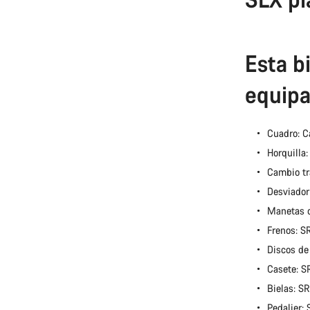
Esta bi
equipa
Cuadro: C
Horquilla
Cambio tr
Desviador
Manetas 
Frenos: 
Discos de
Casete: 
Bielas: 
Pedalier