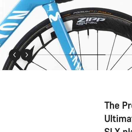
The Pr
Ultima
SLX pl