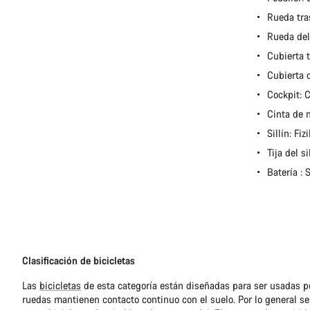
Rueda tra
Rueda del
Cubierta 
Cubierta 
Cockpit:
Cinta de 
Sillín: Fi
Tija del 
Batería 
Clasificación de bicicletas
Las
bicicletas
de esta categoría están diseñadas para ser usadas po
ruedas mantienen contacto continuo con el suelo. Por lo general se