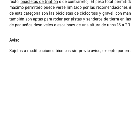
recto,
bicicletas de triatlón
o de contrarreloj. El peso total permitid
máximo permitido puede verse limitado por las recomendaciones de
de esta categoría son las
bicicletas de ciclocross
y
gravel
, con mani
también son aptas para rodar por pistas y senderos de tierra en la
de pequeños desniveles o escalones de una altura de unos 15 a 20
Aviso
Sujetas a modificaciones técnicas sin previo aviso, excepto por err