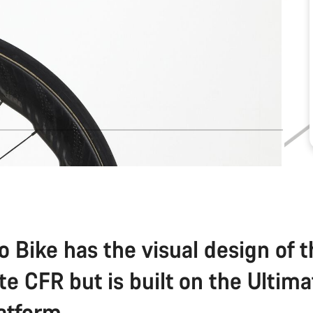
o Bike has the visual design of 
te CFR but is built on the Ultim
atform.