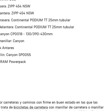
sera: ZIPP 454 NSW
antera: ZIPP 454 NSW
trasera: Continental PODIUM TT 25mm tubular
delantera: Continental PODIUM TT 25mm tubular
 Canyon CP0018 - 130/390-430mm
manillar: Canyon
zik Antares
sillín: Canyon SP0055
: SRAM Powerpack
r carreteras y caminos con firme en buen estado en las que las
 trata de
bicicletas de carretera
con manillar de carretera o manillar