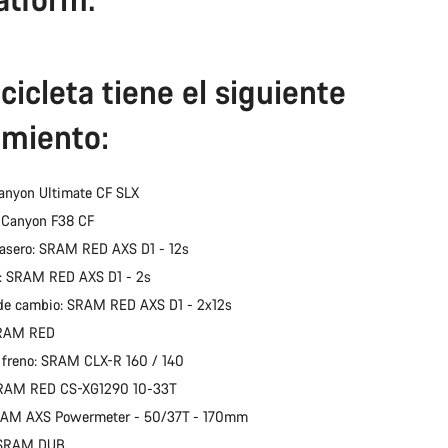
cicleta tiene el siguiente
miento:
anyon Ultimate CF SLX
: Canyon F38 CF
asero: SRAM RED AXS D1 - 12s
: SRAM RED AXS D1 - 2s
de cambio: SRAM RED AXS D1 - 2x12s
SRAM RED
 freno: SRAM CLX-R 160 / 140
SRAM RED CS-XG1290 10-33T
SRAM AXS Powermeter - 50/37T - 170mm
: SRAM DUB