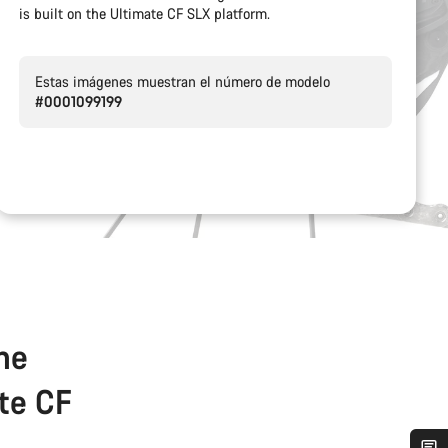
is built on the Ultimate CF SLX platform.
Estas imágenes muestran el número de modelo
#0001099199
the
ate CF