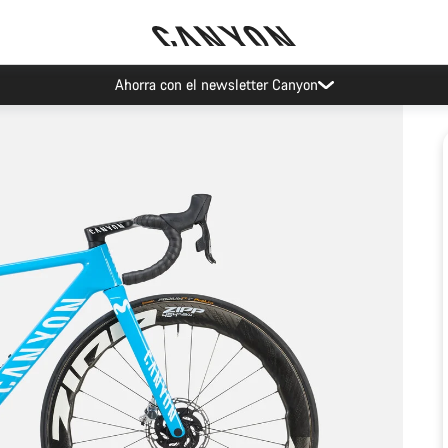
Ahorra con el newsletter Canyon