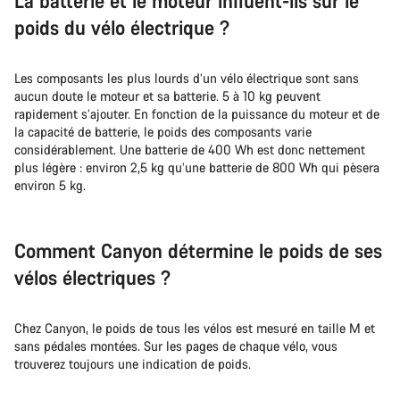
La batterie et le moteur influent-ils sur le
poids du vélo électrique ?
Les composants les plus lourds d’un vélo électrique sont sans
aucun doute le moteur et sa batterie. 5 à 10 kg peuvent
rapidement s’ajouter. En fonction de la puissance du moteur et de
la capacité de batterie, le poids des composants varie
considérablement. Une batterie de 400 Wh est donc nettement
plus légère : environ 2,5 kg qu’une batterie de 800 Wh qui pèsera
environ 5 kg.
Comment Canyon détermine le poids de ses
vélos électriques ?
Chez Canyon, le poids de tous les vélos est mesuré en taille M et
sans pédales montées. Sur les pages de chaque vélo, vous
trouverez toujours une indication de poids.