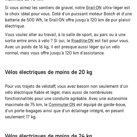
Si vous aimez les sentiers de gravel, notre
Grail:ON
ultra-léger est
le choix idéal pour vous. Doté d’un puissant moteur Bosch et d’une
batterie de 500 Wh, le Grail:ON offre jusqu’à 120 km de pur plaisir
électrique.
Vous voulez aller au travail, à la salle de sport, au parc ou à une
sortie entre amis à vélo ? Si oui, le
Roadlite:ON
est fait pour vous.
Avec un poids de 16 kg, il est presque aussi léger qu’un vélo
normal, mais vous offre jusqu’à 120 km d’assistance.
Vélos électriques de moins de 20 kg
Pour vos trajets de vélotaff, vous avez besoin non seulement d’un
vélo électrique fiable et léger, mais aussi de nombreuses
fonctionnalités pour une conduite agréable. Avec une autonomie
maximale de 75 km, le
Commuter:ON
est équipé de garde-boue,
d’un porte-bagages ainsi que d’un éclairage intégré, en pesant
seulement 17 kg.
Vélos électriques de moins de 24 kg