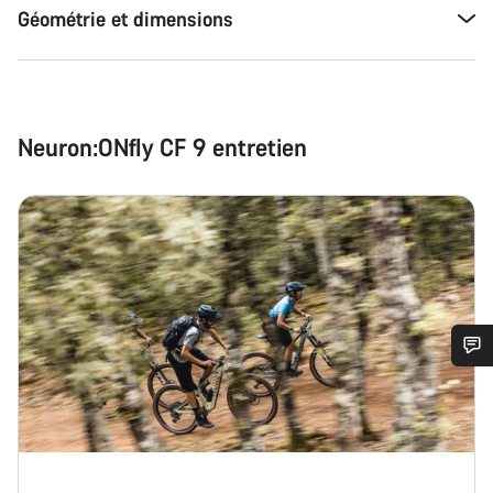
Géométrie et dimensions
Neuron:ONfly CF 9 entretien
Besoin d’aide ?
Nos experts du service client vous attendent pour
répondre à vos questions.