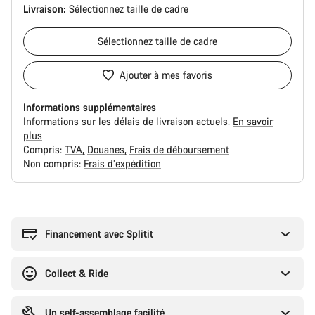
Livraison:
Sélectionnez
taille de cadre
Sélectionnez
taille de cadre
Ajouter à mes favoris
Informations supplémentaires
Informations sur les délais de livraison actuels.
En savoir
plus
Compris:
TVA
Douanes
Frais de déboursement
Non compris:
Frais d’expédition
Raisons
d’achat
Financement avec Splitit
Collect & Ride
Un self-assemblage facilité