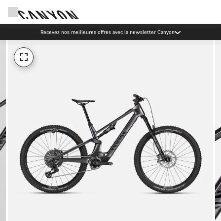
Recevez nos meilleures offres avec la newsletter Canyon