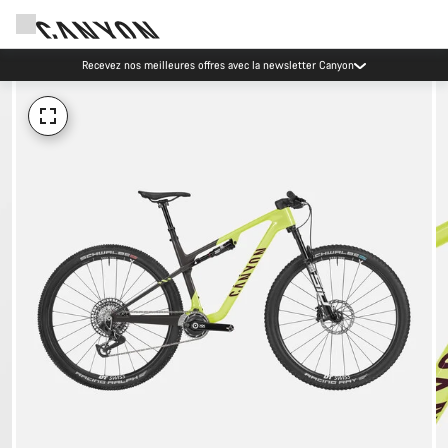
Recevez nos meilleures offres avec la newsletter Canyon