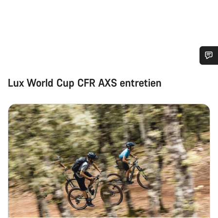
Besoin d’aide ?
Lux World Cup CFR AXS entretien
Nos experts du service client vous attendent pour
répondre à vos questions.
Démarrer le Chat
Fermer