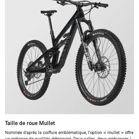
Fermer
Taille de roue Mullet
Nommée d'après la coiffure emblématique, l'option « mullet » offre
un mélange de qualités détonnant. Deux salles, deux ambiances !