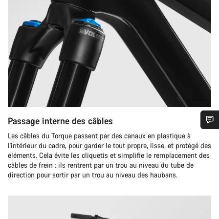
Passage interne des câbles
Les câbles du Torque passent par des canaux en plastique à
Besoin d’aide ?
l'intérieur du cadre, pour garder le tout propre, lisse, et protégé des
éléments. Cela évite les cliquetis et simplifie le remplacement des
Nos experts du service client vous attendent pour
câbles de frein : ils rentrent par un trou au niveau du tube de
répondre à vos questions.
direction pour sortir par un trou au niveau des haubans.
Démarrer le Chat