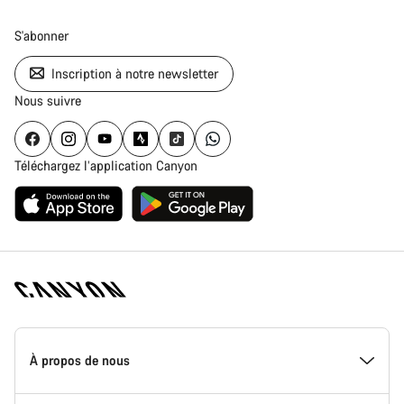
S'abonner
Inscription à notre newsletter
Nous suivre
Téléchargez l’application Canyon
Page
d'accueil
À propos de nous
Canyon
-