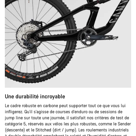
Une durabilité incroyable
Le cadre robuste en carbone peut supporter tout ce que vous lui
infligerez. Qu'il s'agisse de courses d'enduro ou de sessions de
jump line sur toute une journée, il satisfait nos critères de test de
catégorie 5, réservés aux vélos les plus robustes, comme le Sender
(descente) et le Stitched (dirt / jump). Les roulements industriels
à double étanchéité empêchent la saleté et l'humidité d'entrer, et