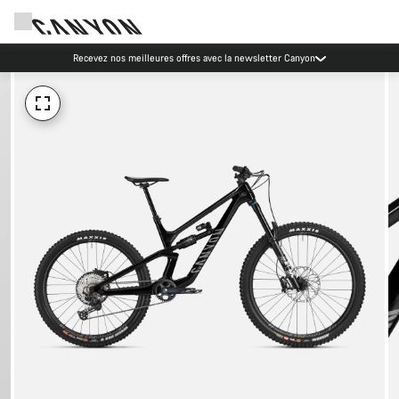
Recevez nos meilleures offres avec la newsletter Canyon