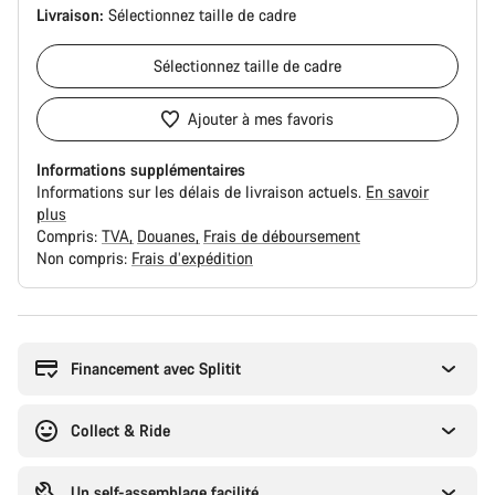
Livraison:
Sélectionnez
taille de cadre
Sélectionnez
taille de cadre
Ajouter à mes favoris
Informations supplémentaires
Informations sur les délais de livraison actuels.
En savoir
plus
Compris:
TVA
Douanes
Frais de déboursement
Non compris:
Frais d’expédition
Raisons
d’achat
Financement avec Splitit
Collect & Ride
Un self-assemblage facilité