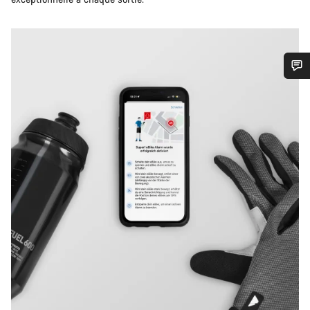
Besoin d’aide ?
Nos experts du service client vous attendent pour
répondre à vos questions.
Démarrer le Chat
Fermer