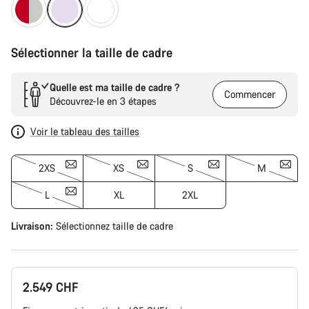
Sélectionner la taille de cadre
Quelle est ma taille de cadre ?
Commencer
Découvrez-le en 3 étapes
Voir le tableau des tailles
2XS
XS
S
M
L
XL
2XL
Livraison:
Sélectionnez
taille de cadre
2.549 CHF