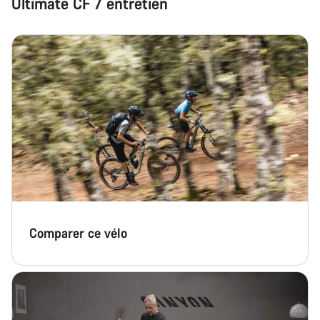
Ultimate CF 7 entretien
Fermer
Comparer ce vélo