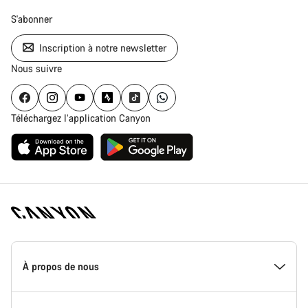
S'abonner
Inscription à notre newsletter
Nous suivre
Téléchargez l’application Canyon
Page
d'accueil
À propos de nous
Canyon
-
Pied