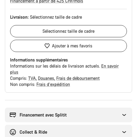
Financement à partir de 425 CHF/mois
Livraison:
Sélectionnez
taille de cadre
Sélectionnez
taille de cadre
Ajouter à mes favoris
Informations supplémentaires
Informations sur les délais de livraison actuels.
En savoir
plus
Compris:
TVA
Douanes
Frais de déboursement
Non compris:
Frais d’expédition
Raisons
d’achat
Financement avec Splitit
Collect & Ride