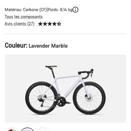
Matériau: Carbone (CF)
Poids: 8,14 kg
Tous les composants
Avis clients (27)
Configuration
Couleur:
Lavender Marble
du
produit