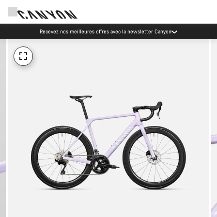
Recevez nos meilleures offres avec la newsletter Canyon