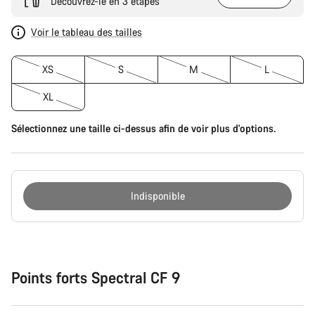
Découvrez-le en 3 étapes
Voir le tableau des tailles
XS
S
M
L
XL
Sélectionnez une taille ci-dessus afin de voir plus d'options.
Indisponible
Raisons
d’achat
Points forts Spectral CF 9