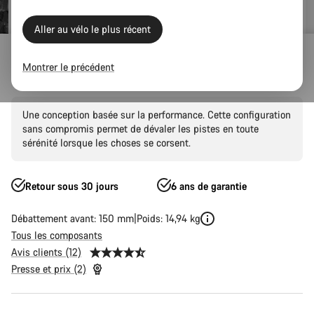
Aller au vélo le plus récent
VTT
Trail
Spectral
Spectral CF
Montrer le précédent
Spectral CF 9
Une conception basée sur la performance. Cette configuration
sans compromis permet de dévaler les pistes en toute
sérénité lorsque les choses se corsent.
Retour sous 30 jours
6 ans de garantie
Débattement avant: 150 mm
Poids: 14,94 kg
Tous les composants
Avis clients (12)
Presse et prix (2)