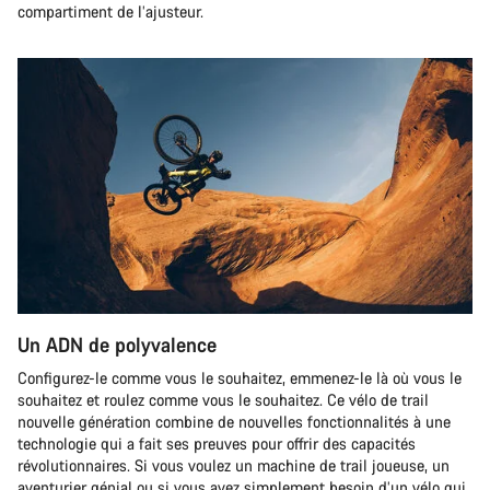
compartiment de l’ajusteur.
Un ADN de polyvalence
Configurez-le comme vous le souhaitez, emmenez-le là où vous le
souhaitez et roulez comme vous le souhaitez. Ce vélo de trail
nouvelle génération combine de nouvelles fonctionnalités à une
technologie qui a fait ses preuves pour offrir des capacités
révolutionnaires. Si vous voulez un machine de trail joueuse, un
aventurier génial ou si vous avez simplement besoin d’un vélo qui