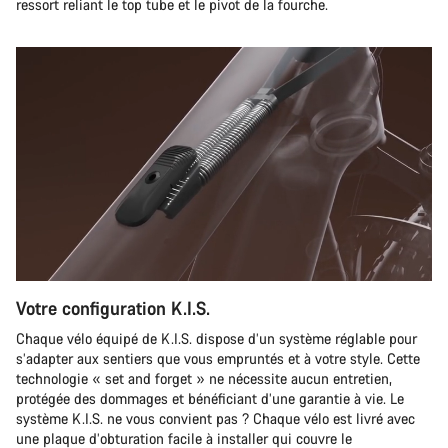
ressort reliant le top tube et le pivot de la fourche.
Votre configuration K.I.S.
Chaque vélo équipé de K.I.S. dispose d’un système réglable pour
s’adapter aux sentiers que vous empruntés et à votre style. Cette
technologie « set and forget » ne nécessite aucun entretien,
protégée des dommages et bénéficiant d’une garantie à vie. Le
système K.I.S. ne vous convient pas ? Chaque vélo est livré avec
une plaque d’obturation facile à installer qui couvre le