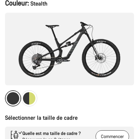
Configuration
Couleur:
Stealth
du
produit
Sélectionner la taille de cadre
Quelle est ma taille de cadre ?
Commencer