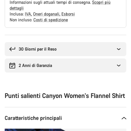
Informazioni sugli attuali tempi di consegna.
Scopri più
dettagli
Inclusa:
IVA
Oneri doganali
Esborsi
Non incluso:
Costi di spedizione
Motivi
per
l'acquisto
30 Giorni per il Reso
2 Anni di Garanzia
Punti salienti Canyon Women's Flannel Shirt
Caratteristiche principali