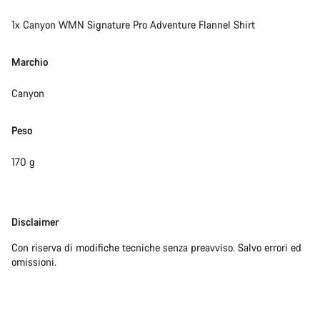
1x Canyon WMN Signature Pro Adventure Flannel Shirt
Marchio
Canyon
Peso
170 g
Disclaimer
Disclaimer
Con riserva di modifiche tecniche senza preavviso. Salvo errori ed
omissioni.