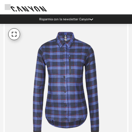
Risparmia con la newsletter Canyon