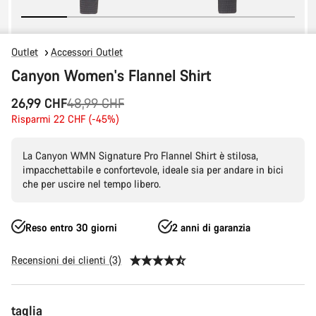
Outlet
Accessori Outlet
Canyon Women's Flannel Shirt
Prezzo
26,99 CHF
48,99 CHF
originale
Risparmi 22 CHF (-45%)
La Canyon WMN Signature Pro Flannel Shirt è stilosa,
impacchettabile e confortevole, ideale sia per andare in bici
che per uscire nel tempo libero.
Reso entro 30 giorni
2 anni di garanzia
Recensioni dei clienti (3)
Configurazione
taglia