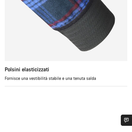
Polsini elasticizzati
Fornisce una vestibilità stabile e una tenuta salda
Ti serve aiuto?