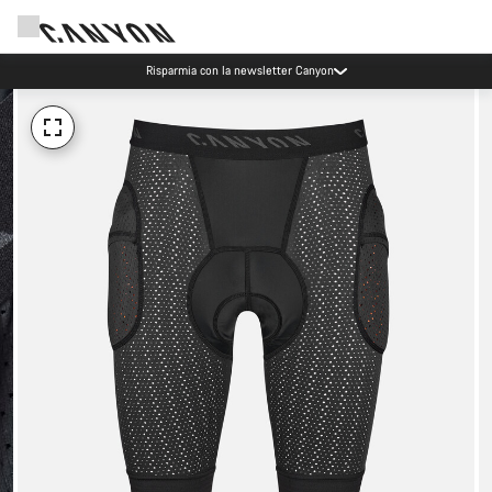
Risparmia con la newsletter Canyon