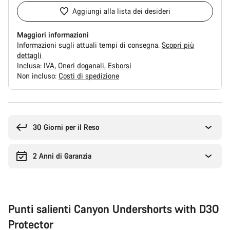
Aggiungi alla lista dei desideri
Maggiori informazioni
Informazioni sugli attuali tempi di consegna.
Scopri più
dettagli
Inclusa:
IVA
Oneri doganali
Esborsi
Non incluso:
Costi di spedizione
Motivi
per
l'acquisto
30 Giorni per il Reso
2 Anni di Garanzia
Punti salienti Canyon Undershorts with D3O
Protector