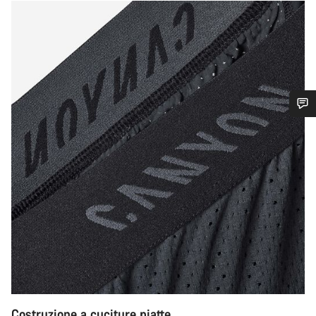
Ti serve aiuto?
I nostri consulenti esperti sono a tua disposizione.
Avvia Chat
Chiudi
Costruzione a cuciture piatte