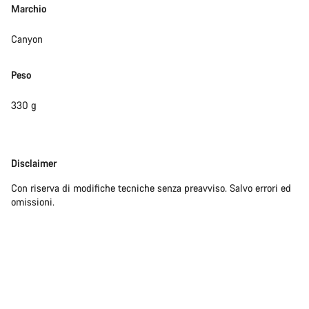
Marchio
Canyon
Peso
330 g
Disclaimer
Disclaimer
Con riserva di modifiche tecniche senza preavviso. Salvo errori ed
omissioni.