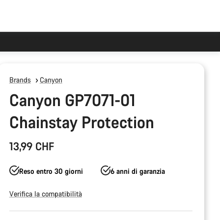
Brands
Canyon
Canyon GP7071-01
Chainstay Protection
13,99 CHF
Reso entro 30 giorni
6 anni di garanzia
Verifica la compatibilità
Configurazione