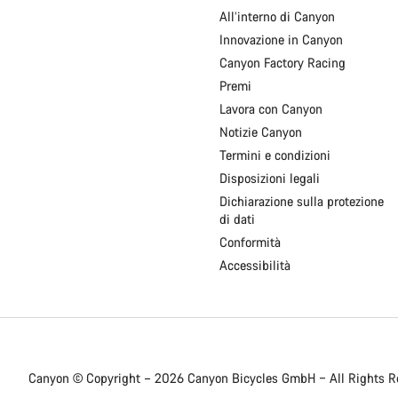
Home
All’interno di Canyon
Canyon
Innovazione in Canyon
Canyon Factory Racing
Premi
Lavora con Canyon
Notizie Canyon
Termini e condizioni
Disposizioni legali
Dichiarazione sulla protezione
di dati
Conformità
Accessibilità
Canyon © Copyright – 2026 Canyon Bicycles
GmbH – All Rights R