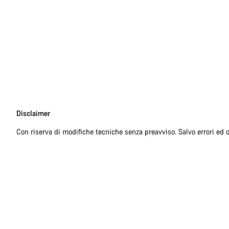
Disclaimer
Disclaimer
Con riserva di modifiche tecniche senza preavviso. Salvo errori ed 