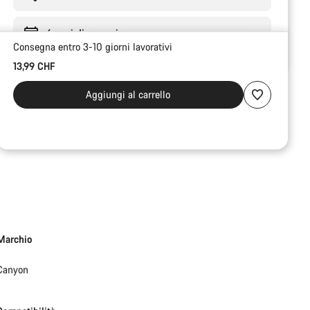
6 anni di garanzia
Consegna entro 3-10 giorni lavorativi
13,99 CHF
Aggiungi al carrello
Marchio
Canyon