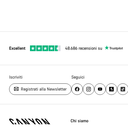
Excellent
48.686 recensioni su
Iscriviti
Seguici
Registrati alla Newsletter
Piè
di
Chi siamo
pagina