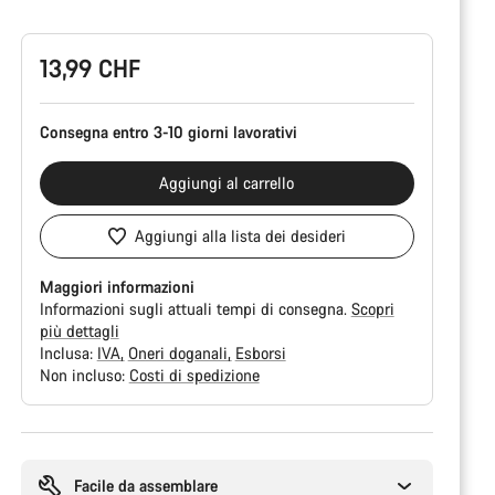
del
prodotto
13,99 CHF
Consegna entro 3-10 giorni lavorativi
Aggiungi al carrello
Aggiungi alla lista dei desideri
Maggiori informazioni
Informazioni sugli attuali tempi di consegna.
Scopri
più dettagli
Inclusa:
IVA
Oneri doganali
Esborsi
Non incluso:
Costi di spedizione
Motivi
per
l'acquisto
Facile da assemblare