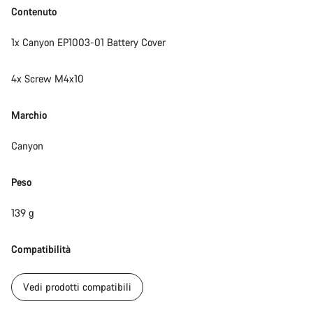
Contenuto
1x Canyon EP1003-01 Battery Cover
4x Screw M4x10
Marchio
Canyon
Peso
139 g
Compatibilità
Vedi prodotti compatibili