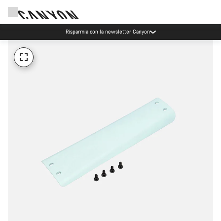
Risparmia con la newsletter Canyon