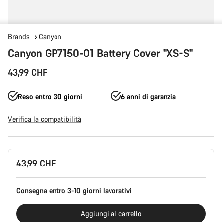
Brands
Canyon
Canyon GP7150-01 Battery Cover "XS-S"
43,99 CHF
Reso entro 30 giorni
6 anni di garanzia
Verifica la compatibilità
Configurazione
43,99 CHF
del
prodotto
Consegna entro 3-10 giorni lavorativi
Aggiungi al carrello