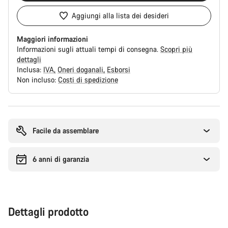
Aggiungi alla lista dei desideri
Maggiori informazioni
Informazioni sugli attuali tempi di consegna.
Scopri più
dettagli
Inclusa:
IVA
Oneri doganali
Esborsi
Non incluso:
Costi di spedizione
Motivi
per
l'acquisto
Facile da assemblare
6 anni di garanzia
Dettagli prodotto