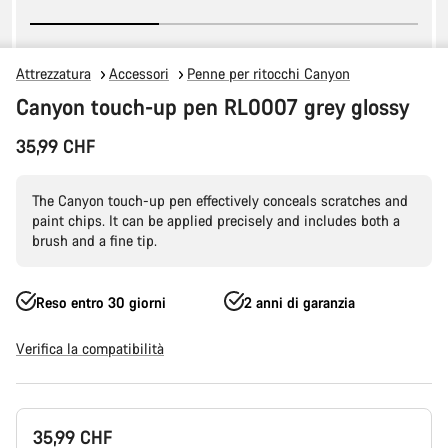
Attrezzatura
Accessori
Penne per ritocchi Canyon
Canyon touch-up pen RL0007 grey glossy
35,99 CHF
The Canyon touch-up pen effectively conceals scratches and
paint chips. It can be applied precisely and includes both a
brush and a fine tip.
Reso entro 30 giorni
2 anni di garanzia
Verifica la compatibilità
Configurazione
35,99 CHF
del