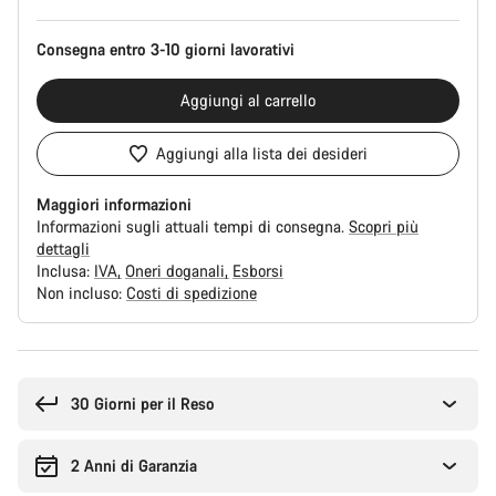
prodotto
Consegna entro 3-10 giorni lavorativi
Aggiungi al carrello
Aggiungi alla lista dei desideri
Maggiori informazioni
Informazioni sugli attuali tempi di consegna.
Scopri più
dettagli
Inclusa:
IVA
Oneri doganali
Esborsi
Non incluso:
Costi di spedizione
Motivi
per
l'acquisto
30 Giorni per il Reso
2 Anni di Garanzia