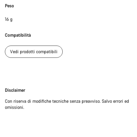
Peso
16 g
Compatibilità
Vedi prodotti compatibili
Disclaimer
Disclaimer
Con riserva di modifiche tecniche senza preavviso. Salvo errori ed
omissioni.