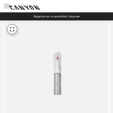
Risparmia con la newsletter Canyon