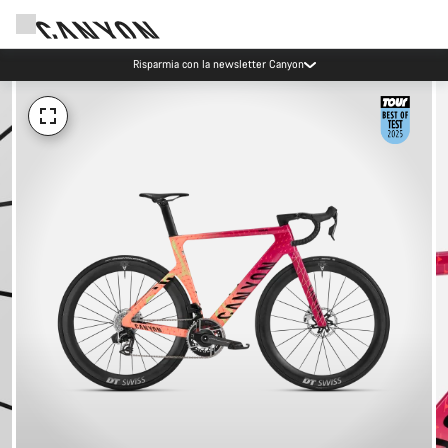
Risparmia con la newsletter Canyon