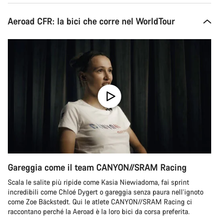
Aeroad CFR: la bici che corre nel WorldTour
Gareggia come il team CANYON//SRAM Racing
Scala le salite più ripide come Kasia Niewiadoma, fai sprint
incredibili come Chloé Dygert o gareggia senza paura nell’ignoto
come Zoe Bäckstedt. Qui le atlete CANYON//SRAM Racing ci
raccontano perché la Aeroad è la loro bici da corsa preferita.