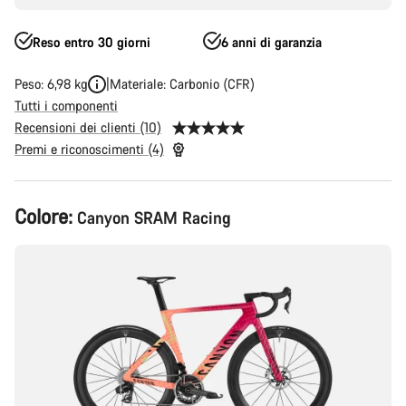
Reso entro 30 giorni
6 anni di garanzia
Peso: 6,98 kg
Materiale: Carbonio (CFR)
Tutti i componenti
Recensioni dei clienti (10)
Premi e riconoscimenti (4)
Configurazione
Colore:
Canyon SRAM Racing
del
prodotto