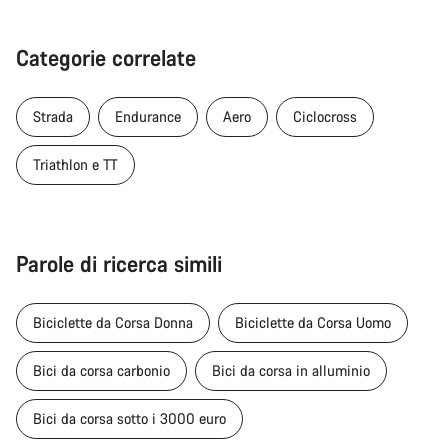
Categorie correlate
Strada
Endurance
Aero
Ciclocross
Triathlon e TT
Parole di ricerca simili
Biciclette da Corsa Donna
Biciclette da Corsa Uomo
Bici da corsa carbonio
Bici da corsa in alluminio
Bici da corsa sotto i 3000 euro