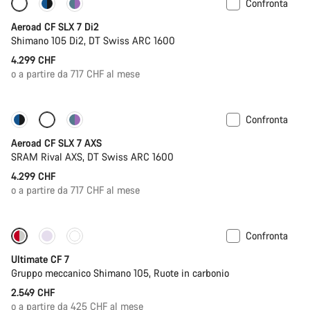
Confronta
Misuratore di potenza
Aeroad CF SLX 7 Di2
Shimano 105 Di2, DT Swiss ARC 1600
4.299 CHF
o a partire da 717 CHF al mese
Confronta
Nuove disponibilità
Misuratore di potenza
Aeroad CF SLX 7 AXS
SRAM Rival AXS, DT Swiss ARC 1600
4.299 CHF
o a partire da 717 CHF al mese
Confronta
Nuove disponibilità
Ultimate CF 7
Gruppo meccanico Shimano 105, Ruote in carbonio
2.549 CHF
o a partire da 425 CHF al mese