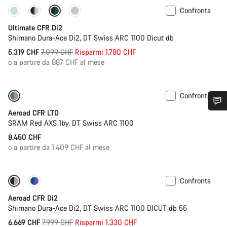
Confronta
Disponibile solo in taglia 2XS | 2XL
-25%
Ultimate CFR Di2
Shimano Dura-Ace Di2, DT Swiss ARC 1100 Dicut db
Prezzo
5.319 CHF
7.099 CHF
Risparmi 1.780 CHF
originale
o a partire da 887 CHF al mese
Confronta
Misuratore di potenza
Aeroad CFR LTD
Ti serve aiuto?
SRAM Red AXS 1by, DT Swiss ARC 1100
8.450 CHF
I nostri consulenti esperti sono a tua disposizione.
o a partire da 1.409 CHF al mese
Avvia Chat
Confronta
-17%
Misuratore di potenza
Aeroad CFR Di2
Chiudi
Shimano Dura-Ace Di2, DT Swiss ARC 1100 DICUT db 55
Prezzo
6.669 CHF
7.999 CHF
Risparmi 1.330 CHF