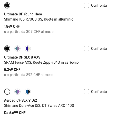
Confronta
Bici da corsa per ragazzi
Ultimate CF Young Hero
Shimano 105 R7000 GS, Ruote in alluminio
1.849 CHF
o a partire da 309 CHF al mese
Confronta
Nuove disponibilità
Misuratore di potenza
Ultimate CF SLX 8 AXS
SRAM Force AXS, Ruote Zipp 404S in carbonio
5.349 CHF
o a partire da 892 CHF al mese
Confronta
Configura
Nuovo
Aeroad CF SLX 9 Di2
Shimano Dura-Ace Di2, DT Swiss ARC 1400
Da 6.699 CHF