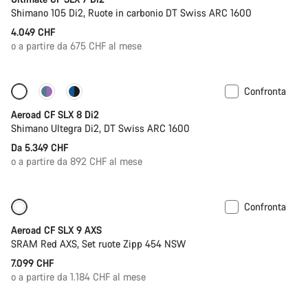
Shimano 105 Di2, Ruote in carbonio DT Swiss ARC 1600
4.049 CHF
o a partire da 675 CHF al mese
Confronta
Configura
Misuratore di potenza
Aeroad CF SLX 8 Di2
Shimano Ultegra Di2, DT Swiss ARC 1600
Da 5.349 CHF
o a partire da 892 CHF al mese
Confronta
Nuovo
Misuratore di potenza
Aeroad CF SLX 9 AXS
SRAM Red AXS, Set ruote Zipp 454 NSW
7.099 CHF
o a partire da 1.184 CHF al mese