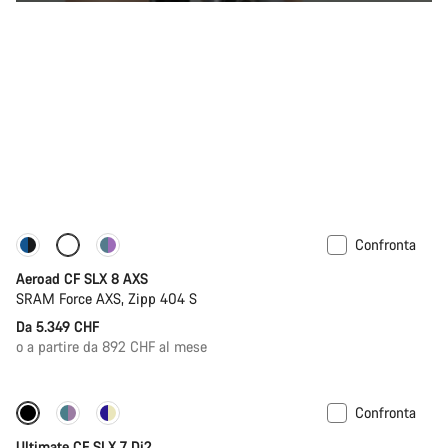
Confronta
Configura
Misuratore di potenza
Aeroad CF SLX 8 AXS
SRAM Force AXS, Zipp 404 S
Da 5.349 CHF
o a partire da 892 CHF al mese
Confronta
Ultimate CF SLX 7 Di2