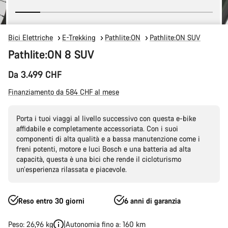
Bici Elettriche
E-Trekking
Pathlite:ON
Pathlite:ON SUV
Pathlite:ON 8 SUV
Da 3.499 CHF
Finanziamento da 584 CHF al mese
Porta i tuoi viaggi al livello successivo con questa e-bike
affidabile e completamente accessoriata. Con i suoi
componenti di alta qualità e a bassa manutenzione come i
freni potenti, motore e luci Bosch e una batteria ad alta
capacità, questa è una bici che rende il cicloturismo
un’esperienza rilassata e piacevole.
Reso entro 30 giorni
6 anni di garanzia
Peso: 26,96 kg
Autonomia fino a: 160 km