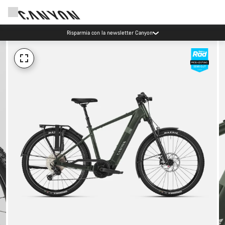
Risparmia con la newsletter Canyon