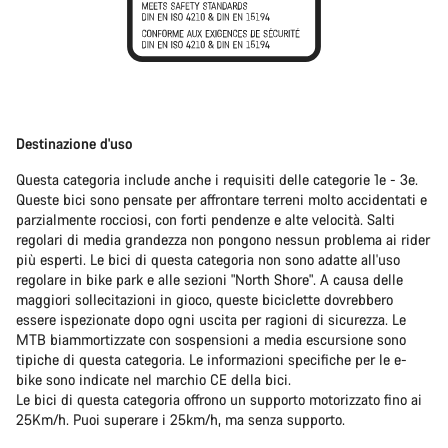
Destinazione d'uso
Questa categoria include anche i requisiti delle categorie 1e - 3e.
Queste bici sono pensate per affrontare terreni molto accidentati e
parzialmente rocciosi, con forti pendenze e alte velocità. Salti
regolari di media grandezza non pongono nessun problema ai rider
più esperti. Le bici di questa categoria non sono adatte all'uso
regolare in bike park e alle sezioni "North Shore". A causa delle
maggiori sollecitazioni in gioco, queste biciclette dovrebbero
essere ispezionate dopo ogni uscita per ragioni di sicurezza. Le
MTB biammortizzate con sospensioni a media escursione sono
tipiche di questa categoria. Le informazioni specifiche per le e-
bike sono indicate nel marchio CE della bici.
Le bici di questa categoria offrono un supporto motorizzato fino ai
25Km/h. Puoi superare i 25km/h, ma senza supporto.