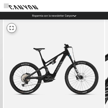
Risparmia con la newsletter Canyon