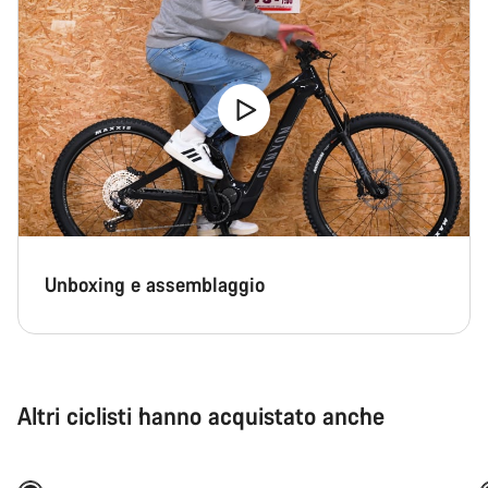
Unboxing e assemblaggio
Altri ciclisti hanno acquistato anche
Aggiungi al carrello