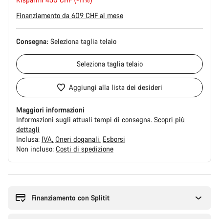
originale
Finanziamento da 609 CHF al mese
Consegna:
Seleziona
taglia telaio
Seleziona
taglia telaio
Aggiungi alla lista dei desideri
Maggiori informazioni
Informazioni sugli attuali tempi di consegna.
Scopri più
dettagli
Inclusa:
IVA
Oneri doganali
Esborsi
Non incluso:
Costi di spedizione
Motivi
per
l'acquisto
Finanziamento con Splitit