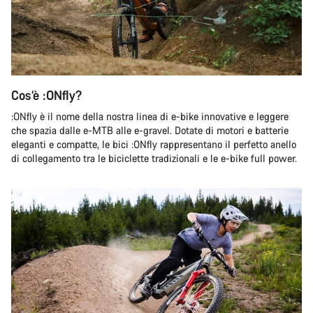
Cos’è :ONfly?
:ONfly è il nome della nostra linea di e-bike innovative e leggere
che spazia dalle e-MTB alle e-gravel. Dotate di motori e batterie
eleganti e compatte, le bici :ONfly rappresentano il perfetto anello
di collegamento tra le biciclette tradizionali e le e-bike full power.