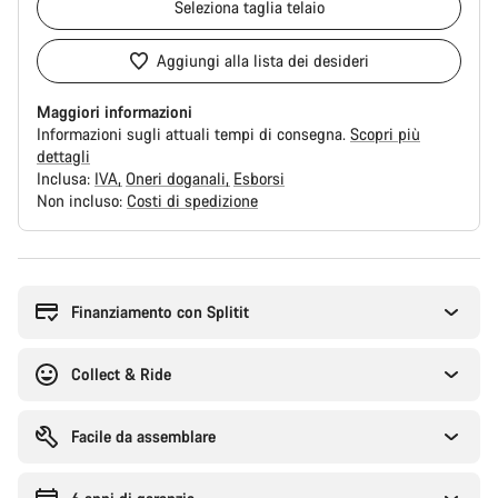
Seleziona
taglia telaio
Aggiungi alla lista dei desideri
Maggiori informazioni
Informazioni sugli attuali tempi di consegna.
Scopri più
dettagli
Inclusa:
IVA
Oneri doganali
Esborsi
Non incluso:
Costi di spedizione
Motivi
per
l'acquisto
Finanziamento con Splitit
Collect & Ride
Facile da assemblare