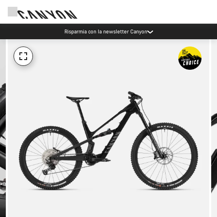
Risparmia con la newsletter Canyon