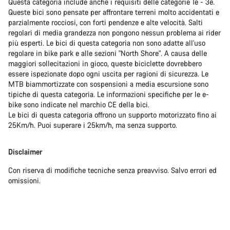
Questa categoria include anche i requisiti delle categorie 1e - 3e.
Queste bici sono pensate per affrontare terreni molto accidentati e
parzialmente rocciosi, con forti pendenze e alte velocità. Salti
regolari di media grandezza non pongono nessun problema ai rider
più esperti. Le bici di questa categoria non sono adatte all'uso
regolare in bike park e alle sezioni "North Shore". A causa delle
maggiori sollecitazioni in gioco, queste biciclette dovrebbero
essere ispezionate dopo ogni uscita per ragioni di sicurezza. Le
MTB biammortizzate con sospensioni a media escursione sono
tipiche di questa categoria. Le informazioni specifiche per le e-
bike sono indicate nel marchio CE della bici.
Le bici di questa categoria offrono un supporto motorizzato fino ai
25Km/h. Puoi superare i 25km/h, ma senza supporto.
Disclaimer
Con riserva di modifiche tecniche senza preavviso. Salvo errori ed
omissioni.