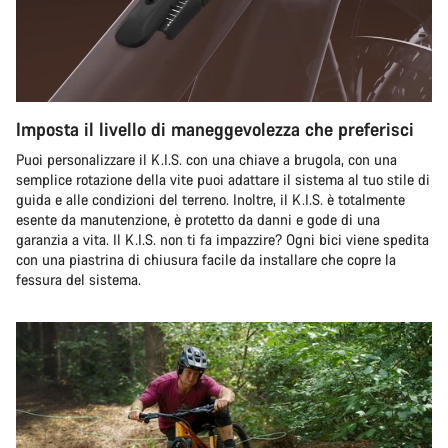
Imposta il livello di maneggevolezza che preferisci
Puoi personalizzare il K.I.S. con una chiave a brugola, con una
semplice rotazione della vite puoi adattare il sistema al tuo stile di
guida e alle condizioni del terreno. Inoltre, il K.I.S. è totalmente
esente da manutenzione, è protetto da danni e gode di una
garanzia a vita. Il K.I.S. non ti fa impazzire? Ogni bici viene spedita
con una piastrina di chiusura facile da installare che copre la
fessura del sistema.