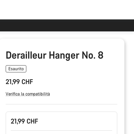
Derailleur Hanger No. 8
Esaurito
21,99 CHF
Verifica la compatibilità
Configurazione
21,99 CHF
del
prodotto