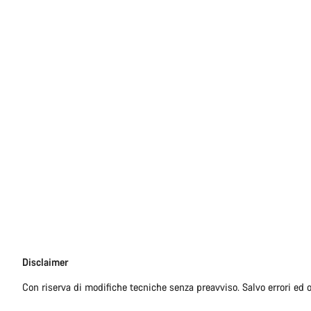
Disclaimer
Disclaimer
Con riserva di modifiche tecniche senza preavviso. Salvo errori ed 