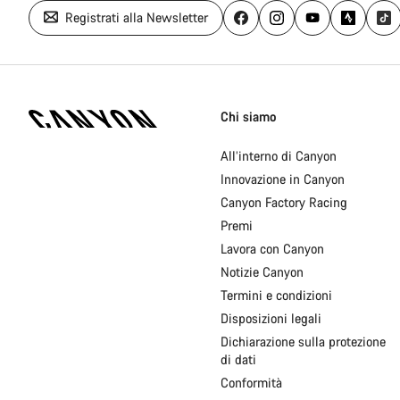
Registrati alla Newsletter
Piè
di
Chi siamo
pagina
Home
All’interno di Canyon
Canyon
Innovazione in Canyon
Canyon Factory Racing
Premi
Lavora con Canyon
Notizie Canyon
Termini e condizioni
Disposizioni legali
Dichiarazione sulla protezione
di dati
Conformità