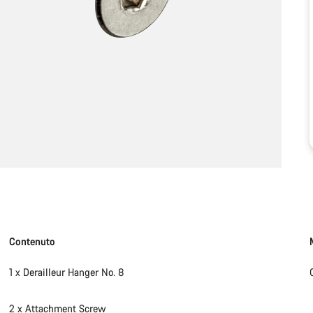
Contenuto
1 x Derailleur Hanger No. 8
2 x Attachment Screw