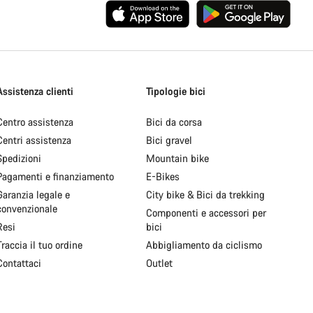
Assistenza clienti
Tipologie bici
Centro assistenza
Bici da corsa
Centri assistenza
Bici gravel
Spedizioni
Mountain bike
Pagamenti e finanziamento
E-Bikes
Garanzia legale e
City bike & Bici da trekking
convenzionale
Componenti e accessori per
Resi
bici
Traccia il tuo ordine
Abbigliamento da ciclismo
Contattaci
Outlet