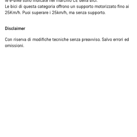
le e-bike sono indicate nel marchio CE della bici.
Le bici di questa categoria offrono un supporto motorizzato fino ai
25Km/h. Puoi superare i 25km/h, ma senza supporto.
Disclaimer
Con riserva di modifiche tecniche senza preavviso. Salvo errori ed
omissioni.