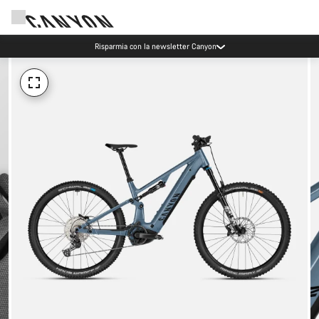
Risparmia con la newsletter Canyon