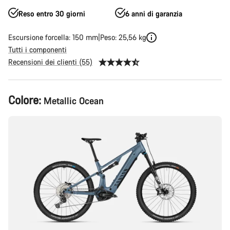
Reso entro 30 giorni
6 anni di garanzia
Escursione forcella: 150 mm
Peso: 25,56 kg
Tutti i componenti
Recensioni dei clienti (55)
Configurazione
Colore:
Metallic Ocean
del
prodotto