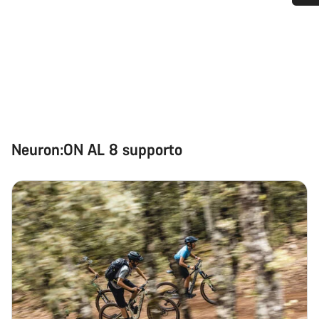
Ti serve aiuto?
I nostri consulenti esperti sono a tua disposizione.
Avvia Chat
Chiudi
Neuron:ON AL 8 supporto