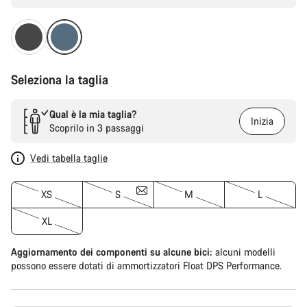
Seleziona la taglia
Qual è la mia taglia?
Inizia
Scoprilo in 3 passaggi
Vedi tabella taglie
XS
S
M
L
XL
Aggiornamento dei componenti su alcune bici:
alcuni modelli
possono essere dotati di ammortizzatori Float DPS Performance.