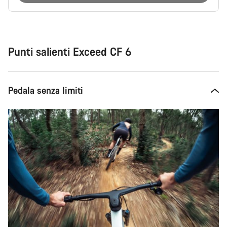
Motivi
per
l'acquisto
Punti salienti Exceed CF 6
Pedala senza limiti