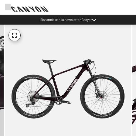
Risparmia con la newsletter Canyon