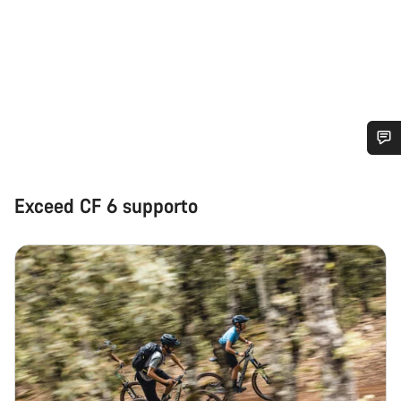
Ti serve aiuto?
Exceed CF 6 supporto
I nostri consulenti esperti sono a tua disposizione.
Avvia Chat
Chiudi