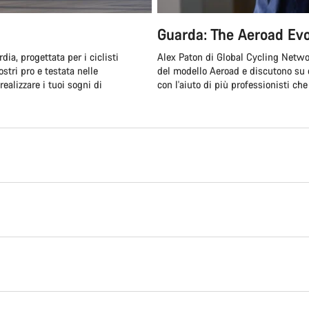
Guarda: The Aeroad Evo
ia, progettata per i ciclisti
Alex Paton di Global Cycling Netwo
tri pro e testata nelle
del modello Aeroad e discutono su 
ealizzare i tuoi sogni di
con l'aiuto di più professionisti che