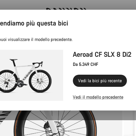
endiamo più questa bici
Risparmia con la newsletter Canyon
uoi visualizzare il modello precedente.
Aeroad CF SLX 8 Di2
Da 5.349 CHF
Vedi la bici più recente
Vedi il modello precedente