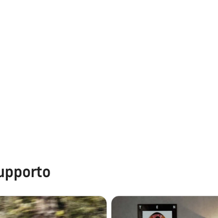
upporto