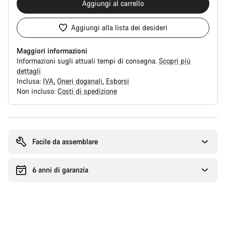
Aggiungi al carrello
Aggiungi alla lista dei desideri
Maggiori informazioni
Informazioni sugli attuali tempi di consegna.
Scopri più
dettagli
Inclusa:
IVA
Oneri doganali
Esborsi
Non incluso:
Costi di spedizione
Motivi
per
l'acquisto
Facile da assemblare
6 anni di garanzia