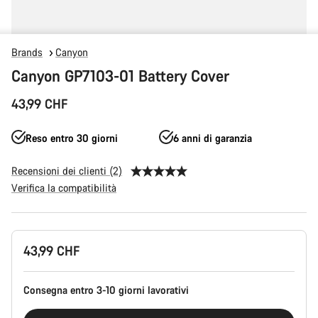
Brands
Canyon
Canyon GP7103-01 Battery Cover
43,99 CHF
Reso entro 30 giorni
6 anni di garanzia
Recensioni dei clienti (2)
Verifica la compatibilità
Configurazione
43,99 CHF
del
prodotto
Consegna entro 3-10 giorni lavorativi