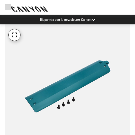
Risparmia con la newsletter Canyon