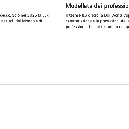
Modellata dai profession
cesso. Solo nel 2025 la Lux
Il team R&S dietro la Lux World Cup
rsi titoli del Mondo e di
caratteristiche e le prestazioni dell
professionisti e poi testate in comp