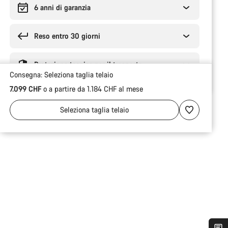
6 anni di garanzia
Reso entro 30 giorni
Protezione tecnica per il trasporto
Consegna:
Seleziona
taglia telaio
7.099 CHF
o a partire da 1.184 CHF al mese
Seleziona
taglia telaio