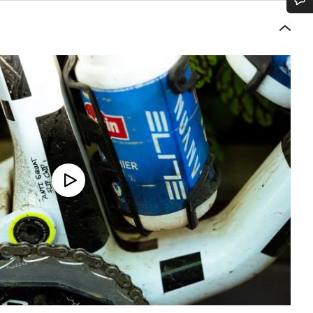
Ti serve aiuto?
I nostri consulenti esperti sono a tua disposizione.
Avvia Chat
Chiudi