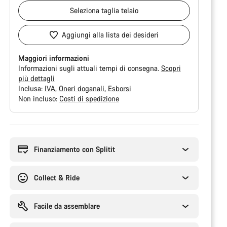
Seleziona
taglia telaio
Aggiungi alla lista dei desideri
Maggiori informazioni
Informazioni sugli attuali tempi di consegna.
Scopri
più dettagli
Inclusa:
IVA
Oneri doganali
Esborsi
Non incluso:
Costi di spedizione
Motivi
per
l'acquisto
Finanziamento con Splitit
Collect & Ride
Facile da assemblare