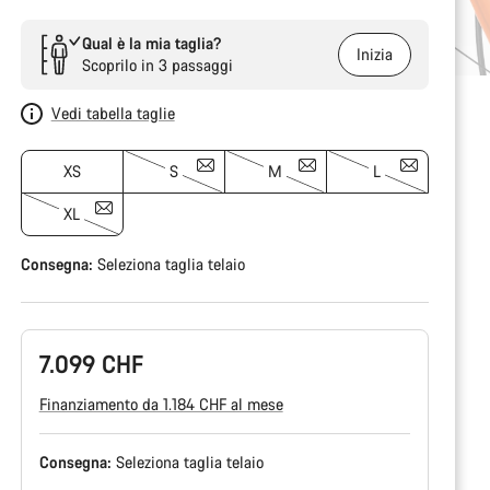
Qual è la mia taglia?
Inizia
Scoprilo in 3 passaggi
Vedi tabella taglie
XS
S
M
L
XL
Consegna:
Seleziona
taglia telaio
7.099 CHF
Finanziamento da 1.184 CHF al mese
Consegna:
Seleziona
taglia telaio