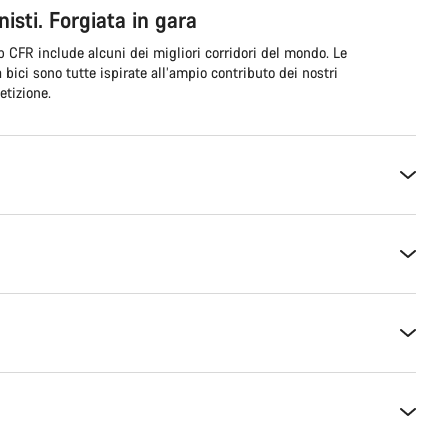
isti. Forgiata in gara
 CFR include alcuni dei migliori corridori del mondo. Le
a bici sono tutte ispirate all’ampio contributo dei nostri
etizione.