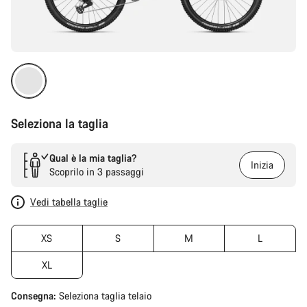
Seleziona la taglia
Qual è la mia taglia?
Inizia
Scoprilo in 3 passaggi
Vedi tabella taglie
XS
S
M
L
XL
Consegna:
Seleziona
taglia telaio