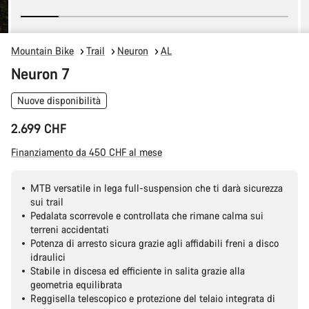
Mountain Bike
Trail
Neuron
AL
Neuron 7
Nuove disponibilità
2.699 CHF
Finanziamento da 450 CHF al mese
MTB versatile in lega full-suspension che ti darà sicurezza
sui trail
Pedalata scorrevole e controllata che rimane calma sui
terreni accidentati
Potenza di arresto sicura grazie agli affidabili freni a disco
idraulici
Stabile in discesa ed efficiente in salita grazie alla
geometria equilibrata
Reggisella telescopico e protezione del telaio integrata di