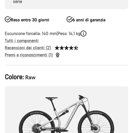
serie
Reso entro 30 giorni
6 anni di garanzia
Escursione forcella: 140 mm
Peso: 14,1 kg
Tutti i componenti
Recensioni dei clienti (2)
Premi e riconoscimenti (1)
Configurazione
Colore:
Raw
del
prodotto