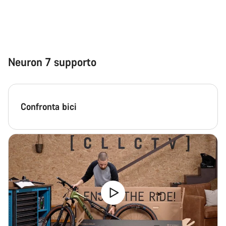
Neuron 7 supporto
Confronta bici