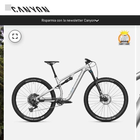
Risparmia con la newsletter Canyon