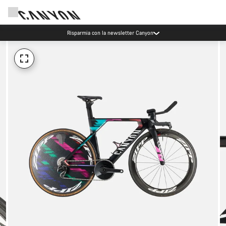
Risparmia con la newsletter Canyon