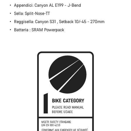
Chiudi
Appendici: Canyon AL E199 - J-Bend
Sella: Split-Nose-TT
Reggisella: Canyon S31 , Setback 10/-45 - 270mm
Batteria : SRAM Powerpack