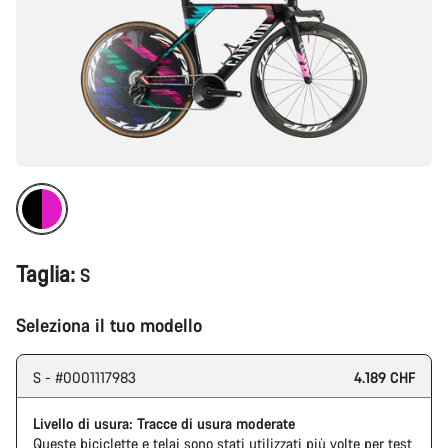
Taglia:
S
Seleziona il tuo modello
S - #0001117983
4.189 CHF
Livello di usura: Tracce di usura moderate
Queste biciclette e telai sono stati utilizzati più volte per test