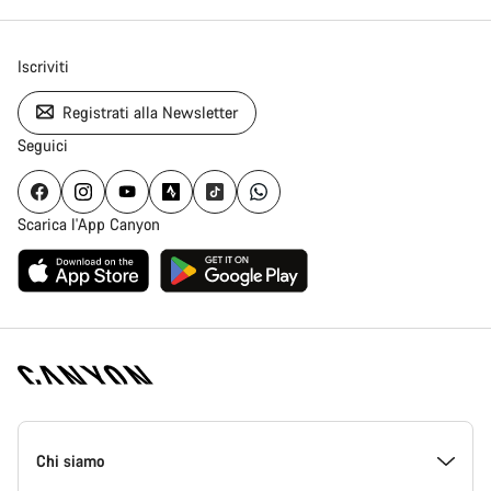
Iscriviti
Registrati alla Newsletter
Seguici
Scarica l'App Canyon
Piè
di
Chi siamo
pagina