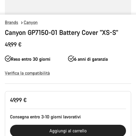
Brands
Canyon
Canyon GP7150-01 Battery Cover "XS-S"
49,99 €
Reso entro 30 giorni
6 anni di garanzia
Verifica la compatibilità
Configurazione
49,99 €
del
prodotto
Consegna entro 3-10 giorni lavorativi
Aggiungi al carrello