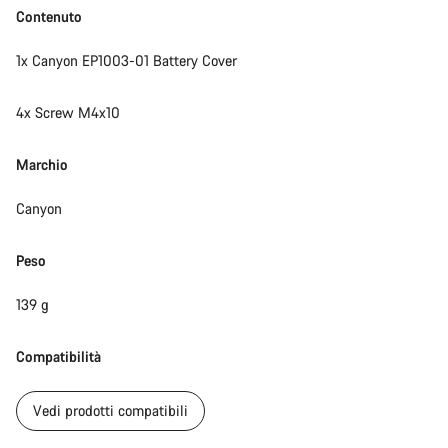
Contenuto
1x Canyon EP1003-01 Battery Cover
4x Screw M4x10
Marchio
Canyon
Peso
139 g
Compatibilità
Vedi prodotti compatibili