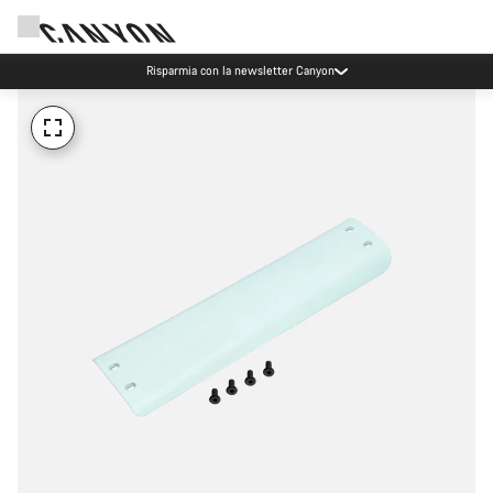
Risparmia con la newsletter Canyon