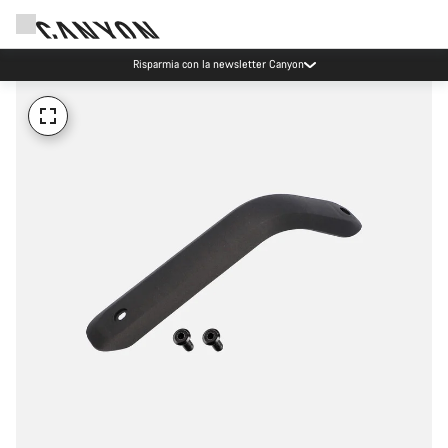
Risparmia con la newsletter Canyon