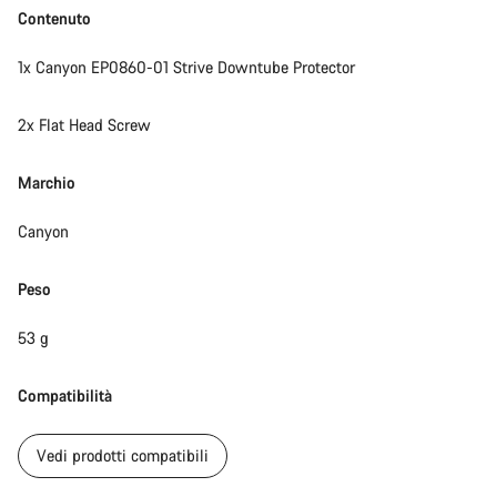
Contenuto
1x Canyon EP0860-01 Strive Downtube Protector
2x Flat Head Screw
Marchio
Canyon
Peso
53 g
Compatibilità
Vedi prodotti compatibili