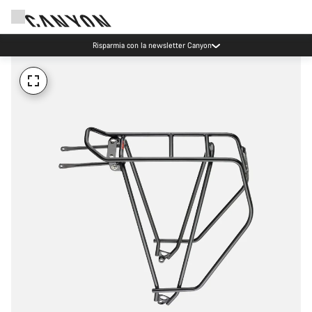
Risparmia con la newsletter Canyon