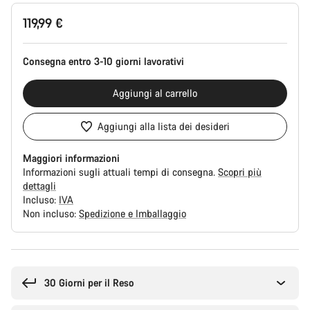
Configurazione
119,99 €
del
prodotto
Consegna entro 3-10 giorni lavorativi
Aggiungi al carrello
Aggiungi alla lista dei desideri
Maggiori informazioni
Informazioni sugli attuali tempi di consegna.
Scopri più
dettagli
Incluso:
IVA
Non incluso:
Spedizione e Imballaggio
Motivi
per
l'acquisto
30 Giorni per il Reso