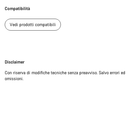
Compatibilità
Vedi prodotti compatibili
Disclaimer
Disclaimer
Con riserva di modifiche tecniche senza preavviso. Salvo errori ed
omissioni.